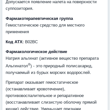
Допускается появление налета на поверхности
суппозитория.
Фармакотерапевтическая группа
Гемостатическое средство для местного
применения
Код ATX:
B02BC
Фармакологическое действие
Натрия альгинат (активное вещество препарата
®
Альгинатол
) - это природный полисахарид,
получаемый из бурых морских водорослей.
Препарат оказывает гемостатическое
(останавливает кровотечение),
противовоспалительное и репаративное
(восстанавливает слизистую оболочку прямой
кишки) действие. Уменьшает признаки