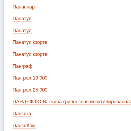
Панаспар
Панатус
Панатус
Панатус форте
Панатус форте
Панграф
Пангрол 10 000
Пангрол 25 000
ПАНДЕФЛЮ Вакцина гриппозная инактивированная
Панзига
ПанзиКам