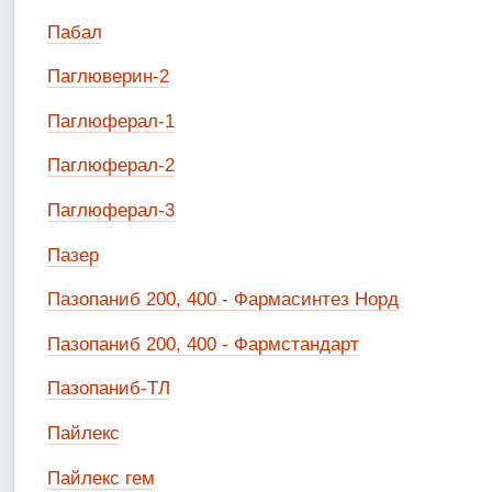
Пабал
Паглюверин-2
Паглюферал-1
Паглюферал-2
Паглюферал-3
Пазер
Пазопаниб 200, 400 - Фармасинтез Норд
Пазопаниб 200, 400 - Фармстандарт
Пазопаниб-ТЛ
Пайлекс
Пайлекс гем