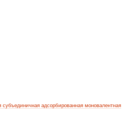
 субъединичная адсорбированная моновалентная