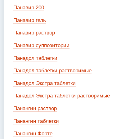
Панавир 200
Панавир гель
Панавир раствор
Панавир суппозитории
Панадол таблетки
Панадол таблетки растворимые
Панадол Экстра таблетки
Панадол Экстра таблетки растворимые
Панангин раствор
Панангин таблетки
Панангин Форте