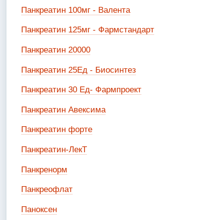
Панкреатин 100мг - Валента
Панкреатин 125мг - Фармстандарт
Панкреатин 20000
Панкреатин 25Ед - Биосинтез
Панкреатин 30 Ед- Фармпроект
Панкреатин Авексима
Панкреатин форте
Панкреатин-ЛекТ
Панкренорм
Панкреофлат
Паноксен