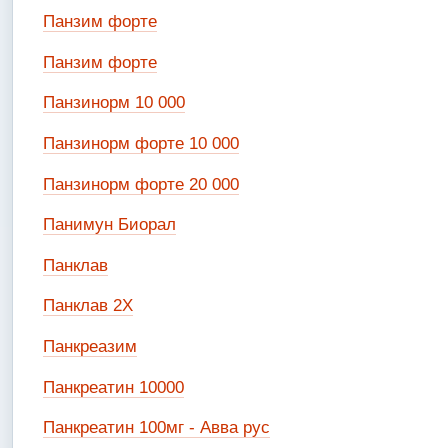
Панзим форте
Панзим форте
Панзинорм 10 000
Панзинорм форте 10 000
Панзинорм форте 20 000
Панимун Биорал
Панклав
Панклав 2Х
Панкреазим
Панкреатин 10000
Панкреатин 100мг - Авва рус