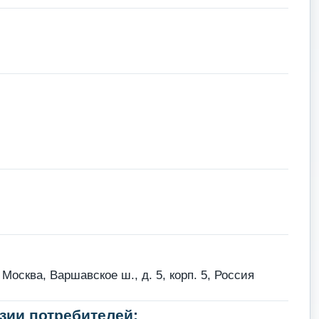
осква, Варшавское ш., д. 5, корп. 5, Россия
зии потребителей: