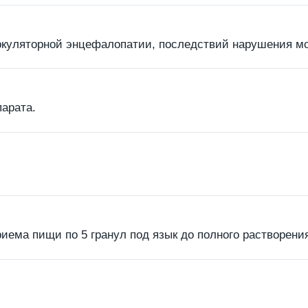
ркуляторной энцефалопатии, последствий нарушения мо
арата.
иема пищи по 5 гранул под язык до полного растворения 