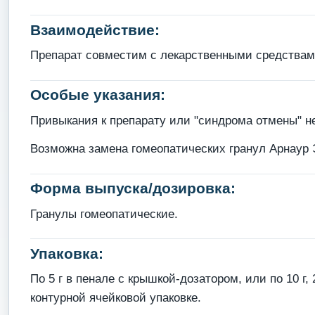
Взаимодействие:
Препарат совместим с лекарственными средствам
Особые указания:
Привыкания к препарату или "синдрома отмены" н
Возможна замена гомеопатических гранул Арнаур 
Форма выпуска/дозировка:
Гранулы гомеопатические.
Упаковка:
По 5 г в пенале с крышкой-дозатором, или по 10 г, 
контурной ячейковой упаковке.