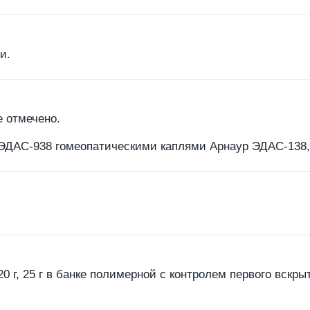
и.
е отмечено.
ЭДАС-938 гомеопатическими каплями Арнаур ЭДАС-138, 
20 г, 25 г в банке полимерной с контролем первого вскрыт