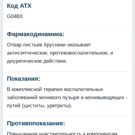
Код АТХ
G04BX
Фармакодинамика:
Отвар листьев брусники оказывает
антисептическое, противовоспалительное, и
диуретическое действие.
Показания:
В комплексной терапии воспалительных
заболеваний мочевого пузыря и мочевыводящих -
путей (циститы, уретриты).
Противопоказания:
Повышенная чувствительность к компонентам