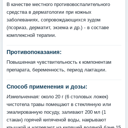
В качестве местного противовоспалительного
средства в дерматологии при кожных
заболеваниях, сопровождающихся зудом
(псориаз, дерматит, экзема и др.) - в составе
комплексной терапии.
Противопоказания:
Повышенная чувствительность к компонентам
препарата, беременность, период лактации.
Способ применения и дозы:
Измельченная:
около 20 г (6 столовых ложек)
чистотела травы помещают в стеклянную или
эмалированную посуду, заливают 200 мл (1
стакан) горячей кипяченой воды, накрывают
крышкой и нагревают на кипящей водяной бане 15