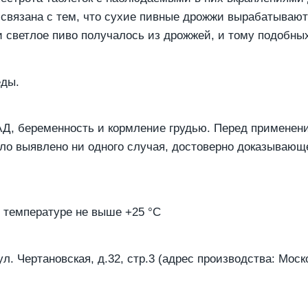
 связана с тем, что сухие пивные дрожжи вырабатывают
ли светлое пиво получалось из дрожжей, и тому подобны
еды.
Д, беременность и кормление грудью. Перед применени
ыло выявлено ни одного случая, достоверно доказывающ
и температуре не выше +25 °С
. Чертановская, д.32, стр.3 (адрес производства: Москов