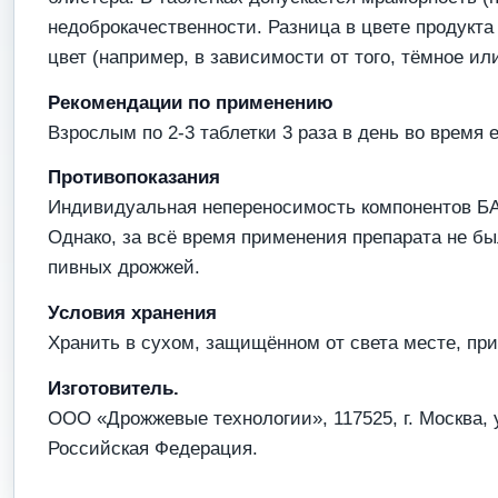
недоброкачественности. Разница в цвете продукта
цвет (например, в зависимости от того, тёмное и
Рекомендации по применению
Взрослым по 2-3 таблетки 3 раза в день во время 
Противопоказания
Индивидуальная непереносимость компонентов БА
Однако, за всё время применения препарата не б
пивных дрожжей.
Условия хранения
Хранить в сухом, защищённом от света месте, пр
Изготовитель.
ООО «Дрожжевые технологии», 117525, г. Москва, ул
Российская Федерация.