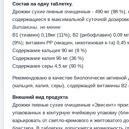
Состав на одну таблетку.
Дрожжи сухие пивные очищенные - 490 мг (98 %), 
содержащиеся в максимальной суточной дозировке,
Витамины, не менее
В1 (тиамин) 0,18мг (11%); В2 (рибофлавин) 0,09 мг 
(9%); витамин РР (ниацин, никотиновая к-та) 0,45 
Содержание кальция 90 мг (9 %)
Содержание калия 90 мг (36 %)
Содержание серы 4,5 мг (90 %)
Рекомендовано в качестве биологически активной 
(кальция, калия, серы), содержащей витамины В2 
Внешний вид продукта
Дрожжи пивные сухие очищенные «Эвисент» произв
упакованных в контурную ячейковую упаковку (бли
варьировать от светло-кремового и желтоватого до
блистера. В таблетках допускается мраморность (