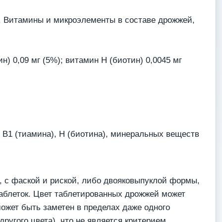
%). Витамины и микроэлементы в составе дрожжей,
ин) 0,09 мг (5%); витамин Н (биотин) 0,0045 мг
 В1 (тиамина), Н (биотина), минеральных веществ
 с фаской и риской, либо двояковыпуклой формы,
таблеток. Цвет таблетированных дрожжей может
может быть заметен в пределах даже одного
ругого цвета), что не является критерием