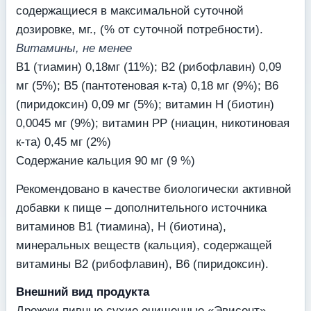
содержащиеся в максимальной суточной
дозировке, мг., (% от суточной потребности).
Витамины, не менее
В1 (тиамин) 0,18мг (11%); В2 (рибофлавин) 0,09
мг (5%); В5 (пантотеновая к-та) 0,18 мг (9%); В6
(пиридоксин) 0,09 мг (5%); витамин Н (биотин)
0,0045 мг (9%); витамин РР (ниацин, никотиновая
к-та) 0,45 мг (2%)
Содержание кальция 90 мг (9 %)
Рекомендовано в качестве биологически активной
добавки к пище – дополнительного источника
витаминов В1 (тиамина), Н (биотина),
минеральных веществ (кальция), содержащей
витамины В2 (рибофлавин), В6 (пиридоксин).
Внешний вид продукта
Дрожжи пивные сухие очищенные «Эвисент»