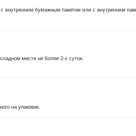
ную с внутренним бумажным пакетом или с внутренним па
хладном месте не более 2-х суток.
ного на упаковке.