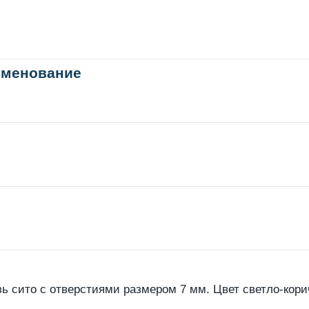
именование
ь сито с отверстиями размером 7 мм. Цвет светло-кор