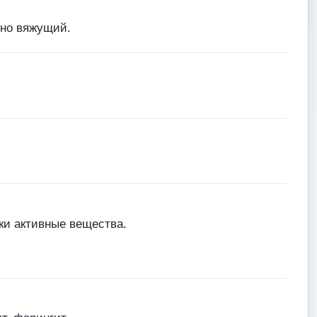
ьно вяжущий.
ки активные вещества.