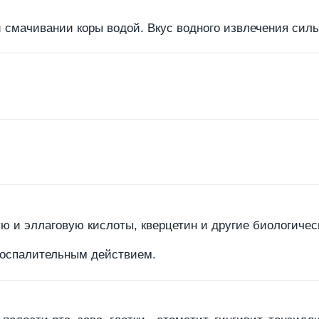
 смачивании коры водой. Вкус водного извлечения сил
ю и эллаговую кислоты, кверцетин и другие биологичес
воспалительным действием.