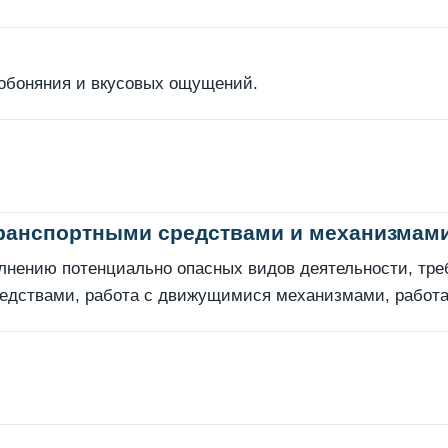
обоняния и вкусовых ощущений.
транспортными средствами и механизмами
олнению потенциально опасных видов деятельности, тр
едствами, работа с движущимися механизмами, работа д