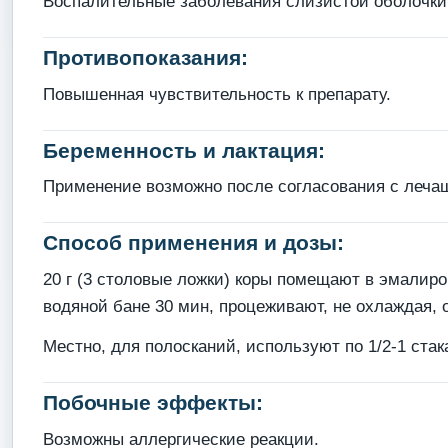
Воспалительные заболевания слизистой оболочки по
Противопоказания:
Повышенная чувствительность к препарату.
Беременность и лактация:
Применение возможно после согласования с леча
Способ применения и дозы:
20 г (3 столовые ложки) коры помещают в эмалир
водяной бане 30 мин, процеживают, не охлаждая, 
Местно, для полосканий, используют по 1/2-1 стак
Побочные эффекты:
Возможны аллергические реакции.