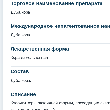
Торговое наименование препарата
Дуба кора
Международное непатентованное на
Дуба кора
Лекарственная форма
Кора измельченная
Состав
Дуба кора.
Описание
Кусочки коры различной формы, проходящие сквоз
желтовато-коричневый.