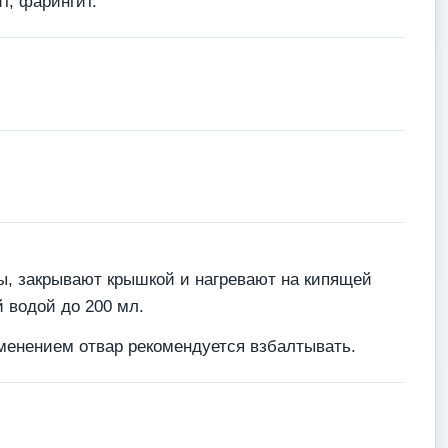
т, фарингит.
ды, закрывают крышкой и нагревают на кипящей
 водой до 200 мл.
рименением отвар рекомендуется взбалтывать.