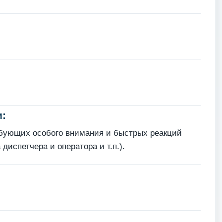
:
ебующих особого внимания и быстрых реакций
испетчера и оператора и т.п.).