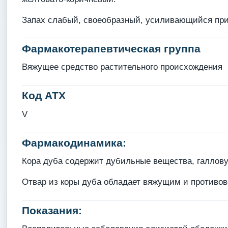
Запах слабый, своеобразный, усиливающийся при
Фармакотерапевтическая группа
Вяжущее средство растительного происхождения
Код АТХ
V
Фармакодинамика:
Кора дуба содержит дубильные вещества, галлову
Отвар из коры дуба обладает вяжущим и противо
Показания: