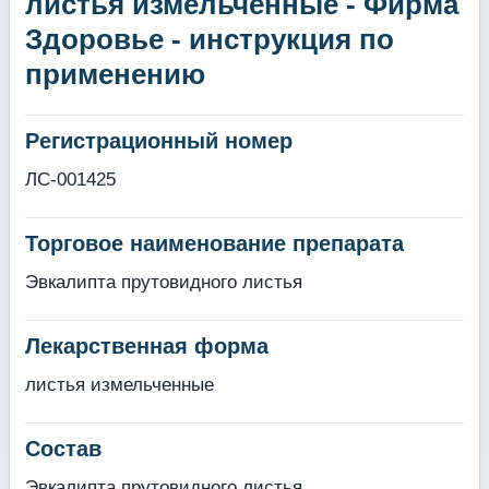
листья измельченные - Фирма
Здоровье - инструкция по
применению
Регистрационный номер
ЛС-001425
Торговое наименование препарата
Эвкалипта прутовидного листья
Лекарственная форма
листья измельченные
Состав
Эвкалипта прутовидного листья