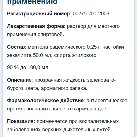
применению
Регистрационный номер
: 002751/01-2003
Лекарственная форма
: раствор для местного
применения спиртовой.
Состав
: ментола рацемического 0,25 г, настойки
эвкалипта 50,0 мл, спирта этилового
90 % до 100,0 мл.
Описани
е: прозрачная жидкость зеленовато-
бурого цвета, ароматного запаха.
Фармакологическое действие
: антисептическое,
противовоспалительное, отхаркивающее.
Показания
: применяется при воспалительных
заболеваниях верхних дыхательных путей.