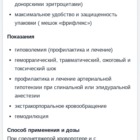
донорскими эритроцитами)
максимальное удобство и защищенность
упаковки ( мешок «фрифлекс»)
Показания
гиповолемия (профилактика и лечение)
геморрагический, травматический, ожоговый и
токсический шок
профилактика и лечение артериальной
гипотензии при спинальной или эпидуральной
анестезии
экстракорпоральное кровообращение
гемодилюция
Способ применения и дозы
При среднетяжелой кровопотере и с