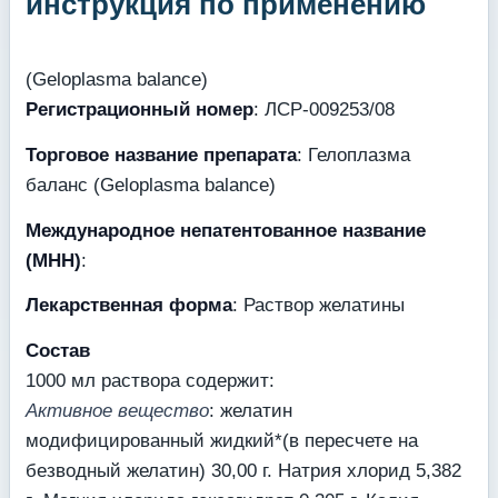
инструкция по применению
(Geloplasma balance)
Регистрационный номер
: ЛСР-009253/08
Торговое название препарата
: Гелоплазма
баланс (Geloplasma balance)
Международное непатентованное название
(МНН)
:
Лекарственная форма
: Раствор желатины
Состав
1000 мл раствора содержит:
Активное вещество
: желатин
модифицированный жидкий*(в пересчете на
безводный желатин) 30,00 г. Натрия хлорид 5,382