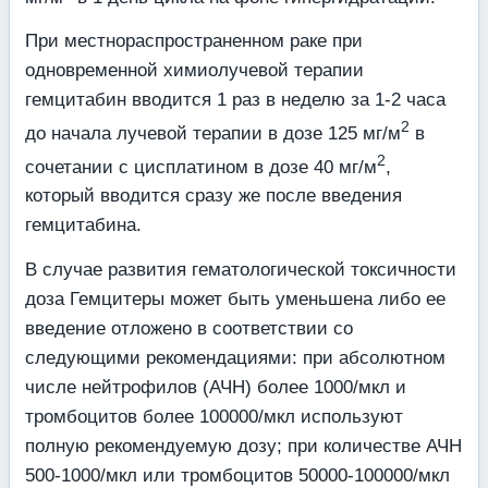
При местнораспространенном раке при
одновременной химиолучевой терапии
гемцитабин вводится 1 раз в неделю за 1-2 часа
2
до начала лучевой терапии в дозе 125 мг/м
в
2
сочетании с цисплатином в дозе 40 мг/м
,
который вводится сразу же после введения
гемцитабина.
В случае развития гематологической токсичности
доза Гемцитеры может быть уменьшена либо ее
введение отложено в соответствии со
следующими рекомендациями: при абсолютном
числе нейтрофилов (АЧН) более 1000/мкл и
тромбоцитов более 100000/мкл используют
полную рекомендуемую дозу; при количестве АЧН
500-1000/мкл или тромбоцитов 50000-100000/мкл