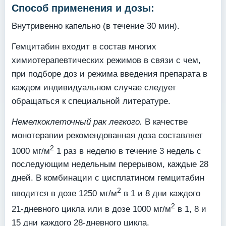
Способ применения и дозы:
Внутривенно капельно (в течение 30 мин).
Гемцитабин входит в состав многих
химиотерапевтических режимов в связи с чем,
при подборе доз и режима введения препарата в
каждом индивидуальном случае следует
обращаться к специальной литературе.
Немелкоклеточный рак легкого.
В качестве
монотерапии рекомендованная доза составляет
2
1000 мг/м
1 раз в неделю в течение 3 недель с
последующим недельным перерывом, каждые 28
дней. В комбинации с цисплатином гемцитабин
2
вводится в дозе 1250 мг/м
в 1 и 8 дни каждого
2
21-дневного цикла или в дозе 1000 мг/м
в 1, 8 и
15 дни каждого 28-дневного цикла.