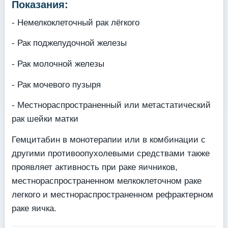
Показания:
- Немелкоклеточный рак лёгкого
- Рак поджелудочной железы
- Рак молочной железы
- Рак мочевого пузыря
- Местнораспространенный или метастатический
рак шейки матки
Гемцитабин в монотерапии или в комбинации с
другими противоопухолевыми средствами также
проявляет активность при раке яичников,
местнораспространенном мелкоклеточном раке
легкого и местнораспространенном рефрактерном
раке яичка.