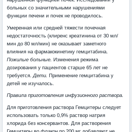
больных со значительными нарушениями
функции печени и почек не проводилось.
Умеренная или средней тяжести почечная
недостаточность (клиренс креатинина от 30 мл/
мин до 80 мл/мин) не оказывает заметного
влияния на фармакокинетику гемцитабина.
Пожилые больные.
Изменения режима
дозирования у пациентов старше 65 лет не
требуется.
Дети.
Применение гемцитабина у
детей не изучалось.
Правила приготовления инфузионного раствора.
Для приготовления раствора Гемцитеры следует
использовать только 0,9% раствор натрия
хлорида без консервантов. Для растворения
Гемцитеры во флакон по 200 мг добавляют не