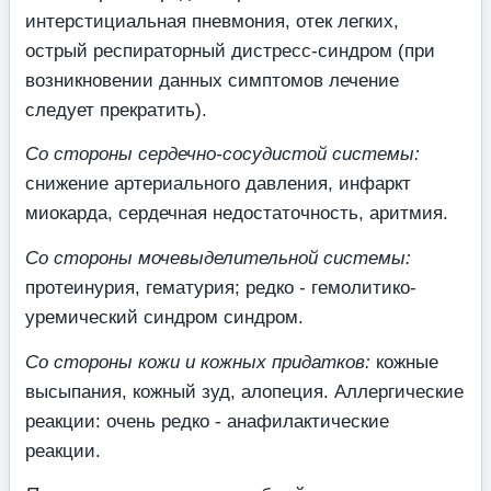
интерстициальная пневмония, отек легких,
острый респираторный дистресс-синдром (при
возникновении данных симптомов лечение
следует прекратить).
Со стороны сердечно-сосудистой системы:
снижение артериального давления, инфаркт
миокарда, сердечная недостаточность, аритмия.
Со стороны мочевыделительной системы:
протеинурия, гематурия; редко - гемолитико-
уремический синдром синдром.
Со стороны кожи и кожных придатков:
кожные
высыпания, кожный зуд, алопеция. Аллергические
реакции: очень редко - анафилактические
реакции.