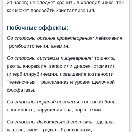
24 часов; не следует хранить в холодильнике, так
как может произойти кристаллизация.
Побочные эффекты:
Со стороны органов кроветворения:
лейкопения,
тромбоцитопения, анемия.
Со стороны системы пищеварения:
тошнота,
рвота, анорексия, запор или диарея, стоматит,
гипербилирубинемия, повышение активности
"печеночных" трансаминаз и уровня щелочной
фосфатазы.
Со стороны нервной системы:
головная боль,
сонливость, нарушения сна, парестезии.
Со стороны дыхательной системы:
одышка,
кашель, ринит; редко - бронхоспазм,