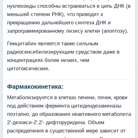
нуклеозиды способны встраиваться в цепь ДНК (в
меньшей степени РНК), что приводит к
прекращению дальнейшего синтеза ДНК и
запрограммированному лизису клетки (апоптозу).
Гемцитабин является также сильным
радиосенсибилизирующим средством даже в
концентрациях более низких, чем
цитотоксические.
Фармакокинетика:
Метаболизируется в клетках печени, почек, крови
под действием фермента цитидиндезаминазы
поэтапно, до образования неактивного метаболита
2'-дезокси-2',2'- дифторуридина. Объем
распределения в существенной мере зависит от