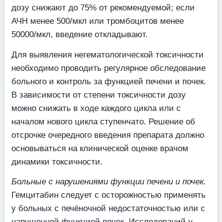
дозу снижают до 75% от рекомендуемой; если
АЧН менее 500/мкл или тромбоцитов менее
50000/мкл, введение откладывают.
Для выявления негематологической токсичности
необходимо проводить регулярное обследование
больного и контроль за функцией печени и почек.
В зависимости от степени токсичности дозу
можно снижать в ходе каждого цикла или с
началом нового цикла ступенчато. Решение об
отсрочке очередного введения препарата должно
основываться на клинической оценке врачом
динамики токсичности.
Больные с нарушениями функции печени и почек.
Гемцитабин следует с осторожностью применять
у больных с печёночной недостаточностью или с
нарушенной функцией почек. Исследований у