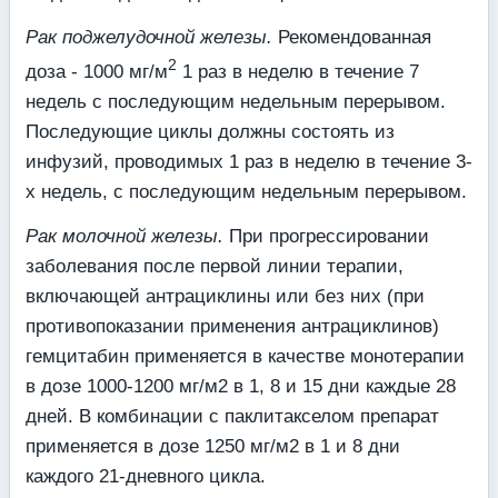
Рак поджелудочной железы.
Рекомендованная
2
доза - 1000 мг/м
1 раз в неделю в течение 7
недель с последующим недельным перерывом.
Последующие циклы должны состоять из
инфузий, проводимых 1 раз в неделю в течение 3-
х недель, с последующим недельным перерывом.
Рак молочной железы.
При прогрессировании
заболевания после первой линии терапии,
включающей антрациклины или без них (при
противопоказании применения антрациклинов)
гемцитабин применяется в качестве монотерапии
в дозе 1000-1200 мг/м2 в 1, 8 и 15 дни каждые 28
дней. В комбинации с паклитакселом препарат
применяется в дозе 1250 мг/м2 в 1 и 8 дни
каждого 21-дневного цикла.