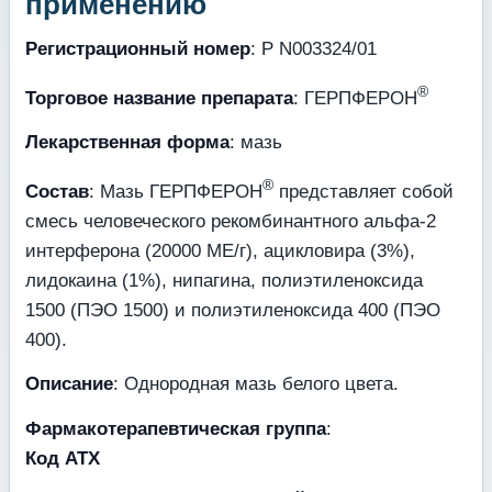
применению
Регистрационный номер
: Р N003324/01
®
Торговое название препарата
: ГЕРПФЕРОН
Лекарственная форма
: мазь
®
Состав
: Мазь ГЕРПФЕРОН
представляет собой
смесь человеческого рекомбинантного альфа-2
интерферона (20000 МЕ/г), ацикловира (3%),
лидокаина (1%), нипагина, полиэтиленоксида
1500 (ПЭО 1500) и полиэтиленоксида 400 (ПЭО
400).
Описание
: Однородная мазь белого цвета.
Фармакотерапевтическая группа
:
Код ATX