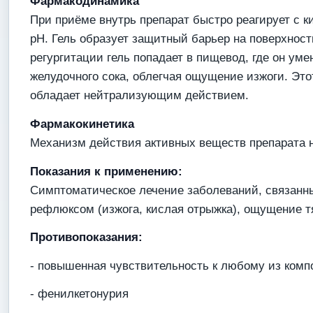
Фармакодинамика
При приёме внутрь препарат быстро реагирует с 
рН. Гель образует защитный барьер на поверхнос
регургитации гель попадает в пищевод, где он ум
желудочного сока, облегчая ощущение изжоги. Это
обладает нейтрализующим действием.
Фармакокинетика
Механизм действия активных веществ препарата н
Показания к применению:
Симптоматическое лечение заболеваний, связанн
рефлюксом (изжога, кислая отрыжка), ощущение т
Противопоказания:
- повышенная чувствительность к любому из комп
- фенилкетонурия