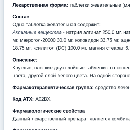
Лекарственная форма:
таблетки жевательные [мя
Состав:
Одна таблетка жевательная содержит:
Активные вещества
- натрия алгинат 250,0 мг, на
мг, макрогол-20000 30,0 мг, коповидон 33,75 мг, а
18,75 мг, ксилитол (DC) 100,0 мг, магния стеарат 6,
Описание:
Круглые, плоские двухслойные таблетки со скоше
цвета, другой слой белого цвета. На одной сторон
Фармакотерапевтическая группа:
средство лече
Код АТХ:
A02BX.
Фармакологические свойства
Данный лекарственный препарат является комбинац