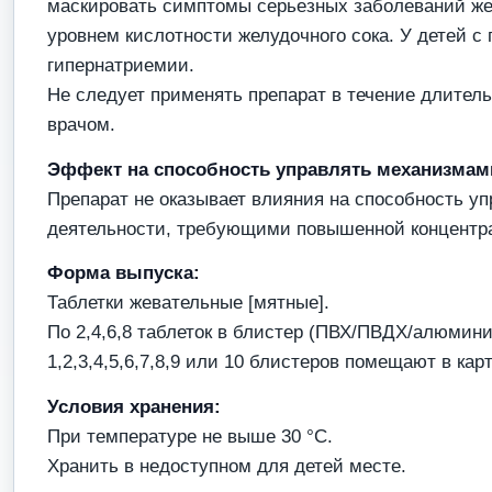
маскировать симптомы серьезных заболеваний жел
уровнем кислотности желудочного сока. У детей 
гипернатриемии.
Не следует применять препарат в течение длитель
врачом.
Эффект на способность управлять механизмам
Препарат не оказывает влияния на способность у
деятельности, требующими повышенной концентр
Форма выпуска:
Таблетки жевательные [мятные].
По 2,4,6,8 таблеток в блистер (ПВХ/ПВДХ/алюмини
1,2,3,4,5,6,7,8,9 или 10 блистеров помещают в ка
Условия хранения:
При температуре не выше 30 °С.
Хранить в недоступном для детей месте.