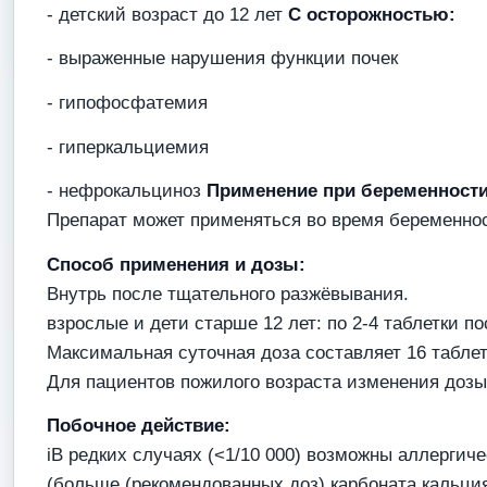
- детский возраст до 12 лет
С осторожностью:
- выраженные нарушения функции почек
- гипофосфатемия
- гиперкальциемия
- нефрокальциноз
Применение при беременности
Препарат может применяться во время беременнос
Способ применения и дозы:
Внутрь после тщательного разжёвывания.
взрослые и дети старше 12 лет: по 2-4 таблетки по
Максимальная суточная доза составляет 16 таблет
Для пациентов пожилого возраста изменения дозы 
Побочное действие:
iB редких случаях (<1/10 000) возможны аллергич
(больше (рекомендованных доз) карбоната кальци