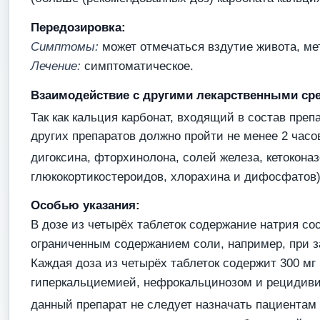
Передозировка:
Симптомы:
может отмечаться вздутие живота, ме
Лечение:
симптоматическое.
Взаимодействие с другими лекарственными ср
Так как кальция карбонат, входящий в состав пре
других препаратов должно пройти не менее 2 часо
дигоксина, фторхинолона, солей железа, кетокона
глюкокортикостероидов, хлорахина и дифосфатов)
Особью указания:
В дозе из четырёх таблеток содержание натрия со
ограниченным содержанием соли, например, при з
Каждая доза из четырёх таблеток содержит 300 мг
гиперкальциемией, нефрокальцинозом и рецидиви
данный препарат не следует назначать пациентам