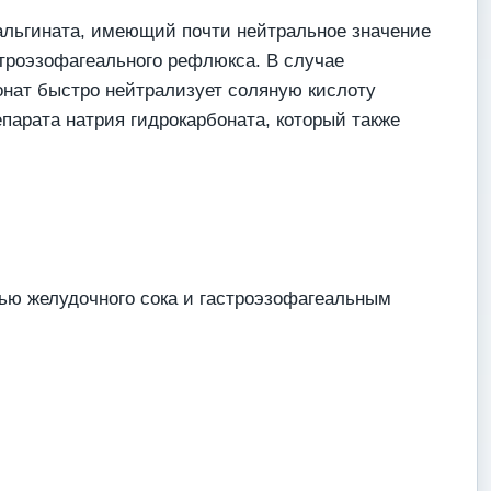
 альгината, имеющий почти нейтральное значение
строэзофагеального рефлюкса. В случае
онат быстро нейтрализует соляную кислоту
парата натрия гидрокарбоната, который также
ью желудочного сока и гастроэзофагеальным