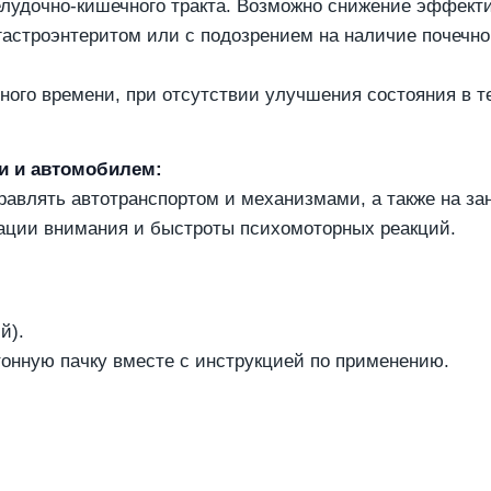
удочно-кишечного тракта. Возможно снижение эффектив
с гастроэнтеритом или с подозрением на наличие почеч
ного времени, при отсутствии улучшения состояния в т
и и автомобилем:
правлять автотранспортом и механизмами, а также на з
ации внимания и быстроты психомоторных реакций.
й).
ртонную пачку вместе с инструкцией по применению.