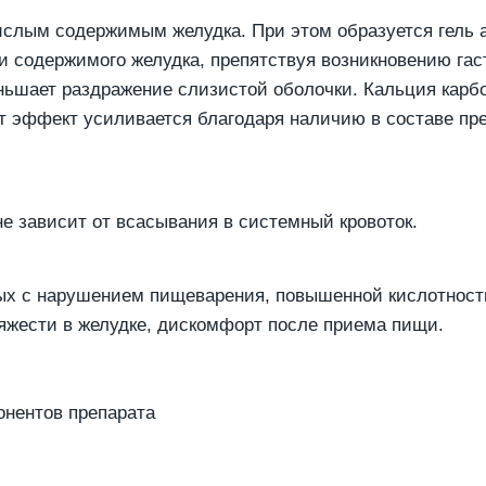
кислым содержимым желудка. При этом образуется гель
ти содержимого желудка, препятствуя возникновению га
еньшает раздражение слизистой оболочки. Кальция карб
т эффект усиливается благодаря наличию в составе пре
е зависит от всасывания в системный кровоток.
ых с нарушением пищеварения, повышенной кислотност
яжести в желудке, дискомфорт после приема пищи.
онентов препарата