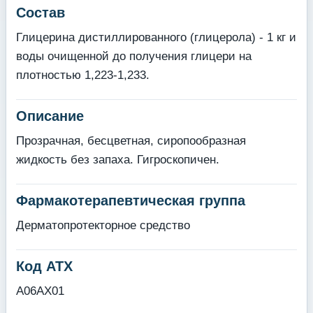
Состав
Глицерина дистиллированного (глицерола) - 1 кг и
воды очищенной до получения глицери на
плотностью 1,223-1,233.
Описание
Прозрачная, бесцветная, сиропообразная
жидкость без запаха. Гигроскопичен.
Фармакотерапевтическая группа
Дерматопротекторное средство
Код АТХ
A06AX01