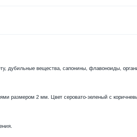
ту, дубильные вещества, сапонины, флавоноиды, орган
иями размером 2 мм. Цвет серовато-зеленый с коричне
ения.