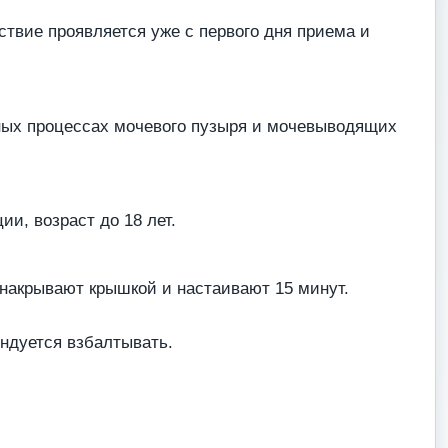
твие проявляется уже с первого дня приема и
ьных процессах мочевого пузыря и мочевыводящих
и, возраст до 18 лет.
 накрывают крышкой и настаивают 15 минут.
ендуется взбалтывать.