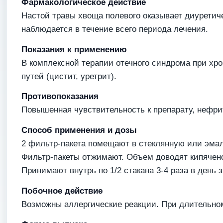
Фармакологическое действие
Настой травы хвоща полевого оказывает диуретиче
наблюдается в течение всего периода лечения.
Показания к применению
В комплексной терапии отечного синдрома при хр
путей (цистит, уретрит).
Противопоказания
Повышенная чувствительность к препарату, нефрит
Способ применения и дозы
2 фильтр-пакета помещают в стеклянную или эмали
Фильтр-пакеты отжимают. Объем доводят кипячено
Принимают внутрь по 1/2 стакана 3-4 раза в день
Побочное действие
Возможны аллергические реакции. При длительно