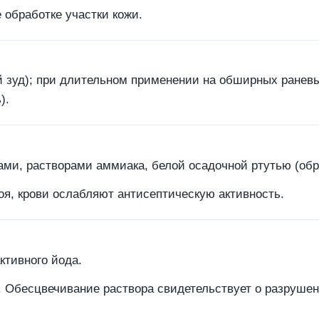
обработке участки кожи.
 зуд); при длительном применении на обширных раневых
).
и, растворами аммиака, белой осадочной ртутью (обра
оя, крови ослабляют антисептическую активность.
ктивного йода.
. Обесцвечивание раствора свидетельствует о разрушен