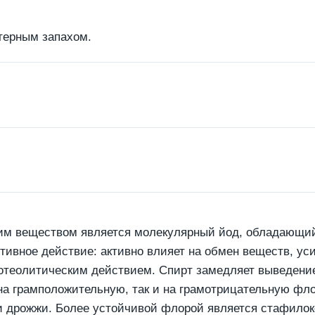
ктерным запахом.
м веществом является молекулярный йод, обладающий
тивное действие: активно влияет на обмен веществ, ус
ротеолитическим действием. Спирт замедляет выведени
 на грамположительную, так и на грамотрицательную флор
 и дрожжи. Более устойчивой флорой является стафилок