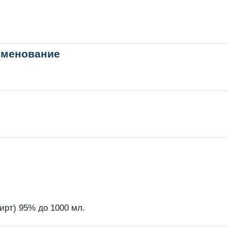
именование
ирт) 95% до 1000 мл.