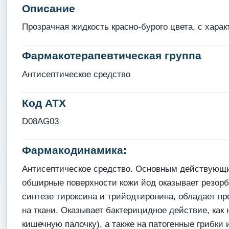
Описание
Прозрачная жидкость красно-бурого цвета, с хара
Фармакотерапевтическая группа
Антисептическое средство
Код АТХ
D08AG03
Фармакодинамика:
Антисептическое средство. Основным действующи
обширные поверхности кожи йод оказывает резорб
синтезе тироксина и трийодтиронина, обладает п
на ткани. Оказывает бактерицидное действие, как
кишечную палочку), а также на патогенные грибки