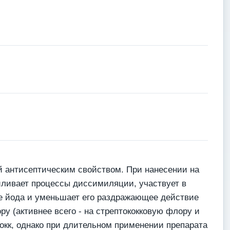
 антисептическим свойством. При нанесении на
иливает процессы диссимиляции, участвует в
е йода и уменьшает его раздражающее действие
у (активнее всего - на стрептококковую флору и
окк, однако при длительном применении препарата