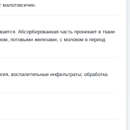
т малотоксичен.
вается. Абсорбированная часть проникает в ткани
ком, потовыми железами, с молоком в период
лгия, воспалительные инфильтраты; обработка