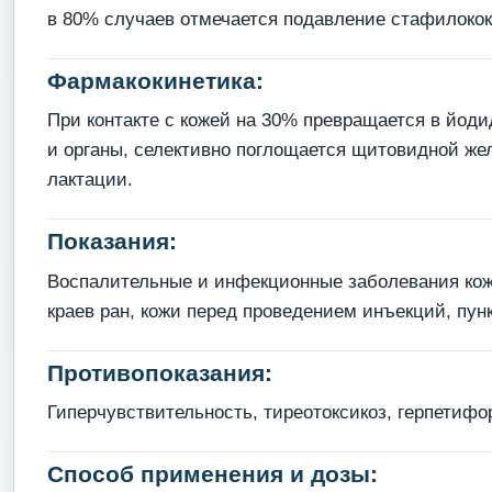
в 80% случаев отмечается подавление стафилокок
Фармакокинетика:
При контакте с кожей на 30% превращается в йодид
и органы, селективно поглощается щитовидной же
лактации.
Показания:
Воспалительные и инфекционные заболевания кожи
краев ран, кожи перед проведением инъекций, пун
Противопоказания:
Гиперчувствительность, тиреотоксикоз, герпетиф
Способ применения и дозы: