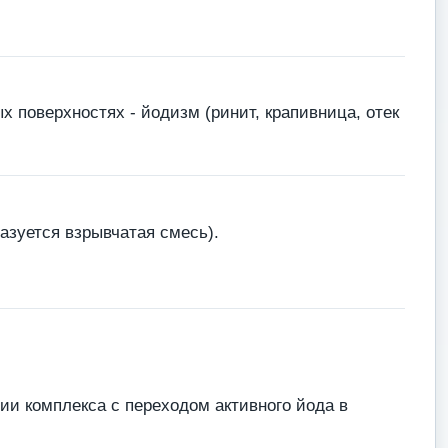
 поверхностях - йодизм (ринит, крапивница, отек
зуется взрывчатая смесь).
ии комплекса с переходом активного йода в