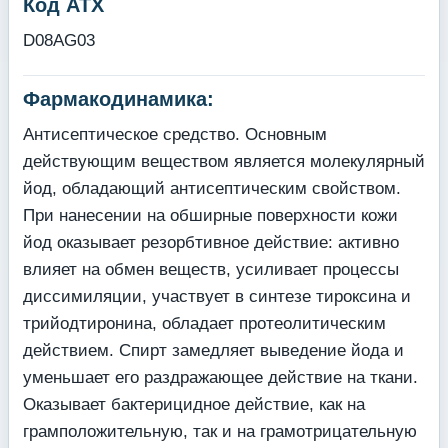
Код АТХ
D08AG03
Фармакодинамика:
Антисептическое средство. Основным
действующим веществом является молекулярный
йод, обладающий антисептическим свойством.
При нанесении на обширные поверхности кожи
йод оказывает резорбтивное действие: активно
влияет на обмен веществ, усиливает процессы
диссимиляции, участвует в синтезе тироксина и
трийодтиронина, обладает протеолитическим
действием. Спирт замедляет выведение йода и
уменьшает его раздражающее действие на ткани.
Оказывает бактерицидное действие, как на
грамположительную, так и на грамотрицательную