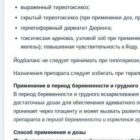
выраженный тиреотоксикоз;
скрытый тиреотоксикоз (при применении доз, п
герпетиформный дерматит Дюринга;
токсическая аденома, узловой зоб при примене
железы); повышенная чувствительность к йоду.
Йодбаланс не следует принимать при гипотиреозе
Назначения препарата следует избегать при тера
Применение в период беременности и грудного
В период беременности и грудного вскармливания
достаточных дозах для обеспечения адекватного п
проникает через плаценту и может вызвать развит
препарата в период беременности и кормления г
Способ применения и дозы