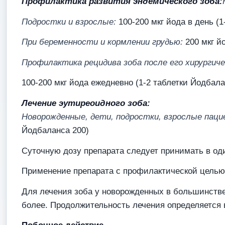
Профилактика развития эндемического зоба:
Подростки и взрослые:
100-200 мкг йода в день (
При беременности и кормлении грудью:
200 мкг й
Профилактика рецидива зоба после его хирургич
100-200 мкг йода ежедневно (1-2 таблетки Йодбала
Лечение эутиреоидного зоба:
Новорожденные, дети, подростки, взрослые пац
Йодбаланса 200)
Суточную дозу препарата следует принимать в од
Применение препарата с профилактической целью пр
Для лечения зоба у новорожденных в большинстве 
более. Продолжительность лечения определяется 