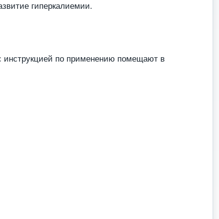
азвитие гиперкалиемии.
 с инструкцией по применению помещают в