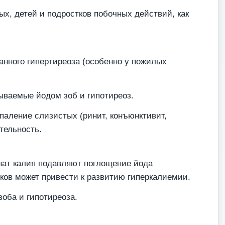
х, детей и подростков побочных действий, как
анного гипертиреоза (особенно у пожилых
зываемые йодом зоб и гипотиреоз.
паление слизистых (ринит, конъюнктивит,
тельность.
нат калия подавляют поглощение йода
ков может привести к развитию гиперкалиемии.
оба и гипотиреоза.