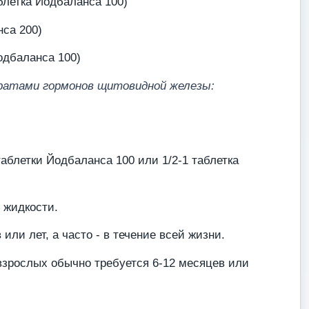
аблетка Йодбаланса 100)
нса 200)
одбаланса 100)
паратами гормонов щитовидной железы:
 таблетки Йодбаланса 100 или 1/2-1 таблетка
 жидкости.
ли лет, а часто - в течение всей жизни.
 взрослых обычно требуется 6-12 месяцев или