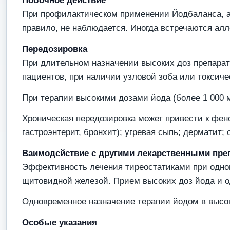
Побочное действие
При профилактическом применении Йодбаланса, а 
правило, не наблюдается. Иногда встречаются алле
Передозировка
При длительном назначении высоких доз препарата
пациентов, при наличии узловой зоба или токсиче
При терапии высокими дозами йода (более 1 000 м
Хроническая передозировка может привести к фено
гастроэнтерит, бронхит); угревая сыпь; дерматит
Ваимодсйствие с другими лекарственными пре
Эффективность лечения тиреостатиками при одно
щитовидной железой. Прием высоких доз йода и о
Одновременное назначение терапии йодом в высок
Особые указания