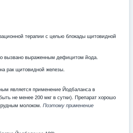
перационной терапии с целью блокады щитовидной
его вызвано выраженным дефицитом йода.
на рак щитовидной железы.
жным является применение Йодбаланса в
ыть не менее 200 мкг в сутки). Препарат хорошо
 грудным молоком.
Поэтому применение