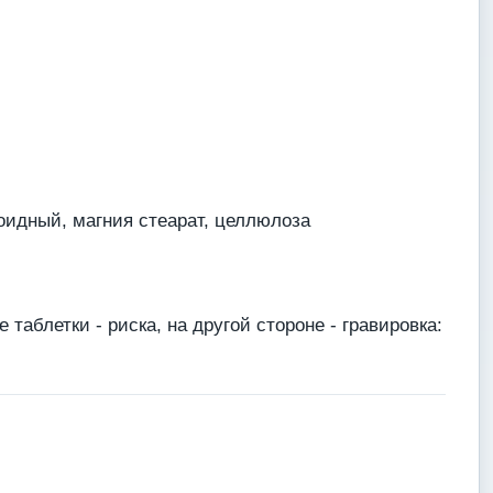
оидный, магния стеарат, целлюлоза
таблетки - риска, на другой стороне - гравировка: