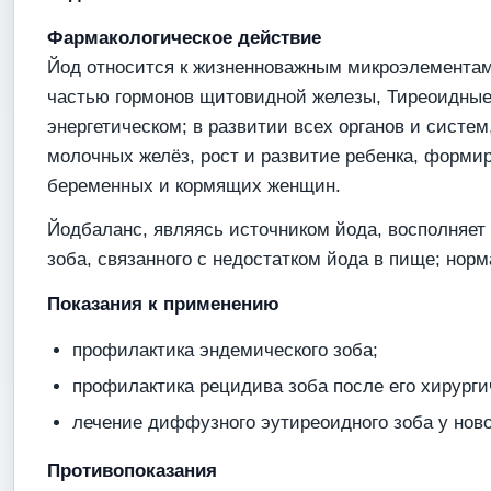
Фармакологическое действие
Йод относится к жизненноважным микроэлементам.
частью гормонов щитовидной железы, Тиреоидные 
энергетическом; в развитии всех органов и систе
молочных желёз, рост и развитие ребенка, форми
беременных и кормящих женщин.
Йодбаланс, являясь источником йода, восполняет
зоба, связанного с недостатком йода в пище; нор
Показания к применению
профилактика эндемического зоба;
профилактика рецидива зоба после его хирурги
лечение диффузного эутиреоидного зоба у ново
Противопоказания