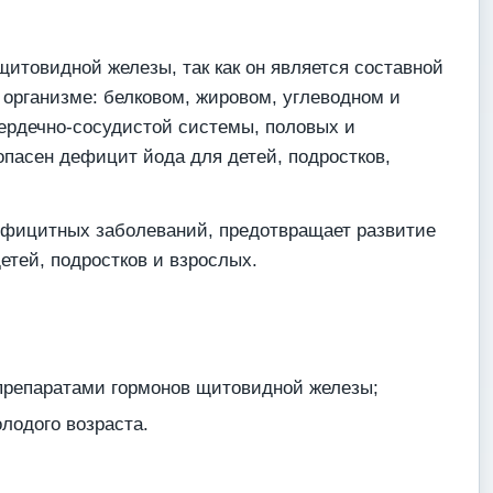
товидной железы, так как он является составной
организме: белковом, жировом, углеводном и
 сердечно-сосудистой системы, половых и
опасен дефицит йода для детей, подростков,
дефицитных заболеваний, предотвращает развитие
етей, подростков и взрослых.
 препаратами гормонов щитовидной железы;
лодого возраста.