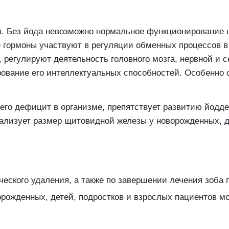
 Без йода невозможно нормальное функционирование щи
гормоны участвуют в регуляции обменных процессов в 
м, регулируют деятельность головного мозга, нервной и
рование его интеллектуальных способностей. Особенно 
 его дефицит в организме, препятствует развитию йод
мализует размер щитовидной железы у новорожденных, д
ческого удаления, а также по завершении лечения зоба
рожденных, детей, подростков и взрослых пациентов мо