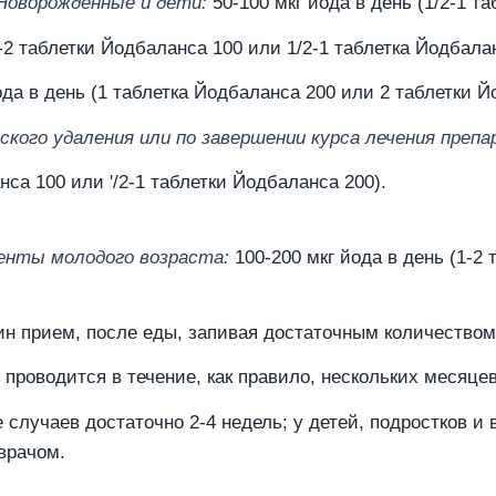
Новорожденные и дети:
50-100 мкг йода в день (1/2-1 т
1-2 таблетки Йодбаланса 100 или 1/2-1 таблетка Йодбала
ода в день (1 таблетка Йодбаланса 200 или 2 таблетки Й
еского удаления или по завершении курса лечения пре
нса 100 или '/2-1 таблетки Йодбаланса 200).
иенты молодого возраста:
100-200 мкг йода в день (1-2
ин прием, после еды, запивая достаточным количеством
оводится в течение, как правило, нескольких месяцев и
случаев достаточно 2-4 недель; у детей, подростков и
врачом.