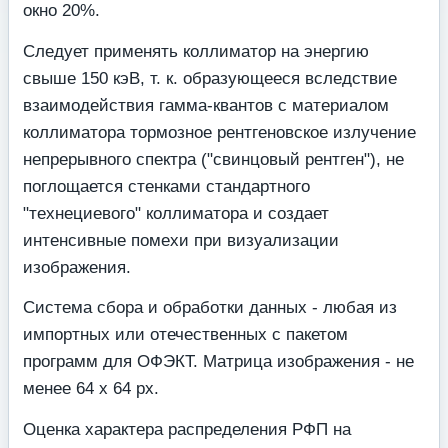
окно 20%.
Следует применять коллиматор на энергию
свыше 150 кэВ, т. к. образующееся вследствие
взаимодействия гамма-квантов с материалом
коллиматора тормозное рентге­новское излучение
непрерывного спектра ("свинцовый рентген"), не
поглощается стенка­ми стандартного
"технециевого" коллиматора и создает
интенсивные помехи при визуа­лизации
изображения.
Система сбора и обработки данных - любая из
импортных или отечественных с пакетом
программ для ОФЭКТ. Матрица изображения - не
менее 64 х 64 рх.
Оценка характера распределения РФП на