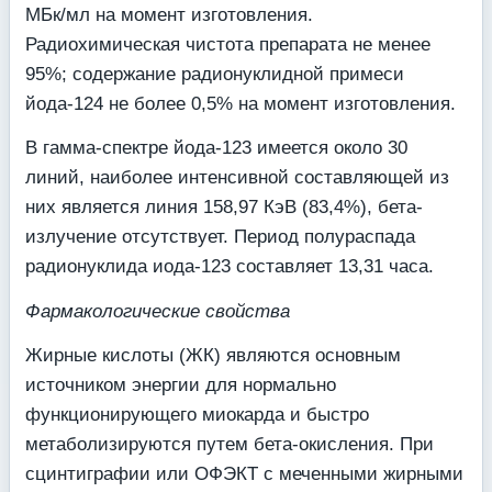
МБк/мл на момент изготовления.
Радиохимическая чистота препарата не менее
95%; содержание радионуклидной примеси
йода-124 не более 0,5% на момент изготовления.
В гамма-спектре йода-123 имеется около 30
линий, наиболее интенсивной состав­ляющей из
них является линия 158,97 КэВ (83,4%), бета-
излучение отсутствует. Период полураспада
радионуклида иода-123 составляет 13,31 часа.
Фармакологические свойства
Жирные кислоты (ЖК) являются основным
источником энергии для нормально
функционирующего миокарда и быстро
метаболизируются путем бета-окисления. При
сцинтиграфии или ОФЭКТ с меченными жирными