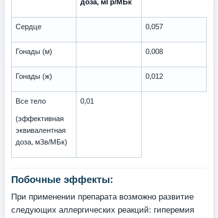
доза, мГр/МБк
Сердце
0,057
Гонады (м)
0,008
Гонады (ж)
0,012
Все тело
0,01
(эффективная
эквивалентная
доза, мЗв/МБк)
Побочные эффекты:
При применении препарата возможно развитие
следующих аллергических реакций: ги­перемия