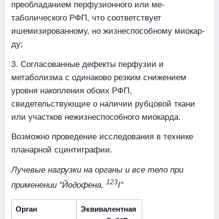
преобладанием перфузионного или ме­
таболического РФП, что соответствует
ишемизированному, но жизнеспособному миокар­
ду;
3. Согласованные дефекты перфузии и
метаболизма с одинаково резким снижени­ем
уровня накопления обоих РФП,
свидетельствующие о наличии рубцовой ткани
или участков нежизнеспособного миокарда.
Возможно проведение исследования в технике
планарной сцинтиграфии.
Лучевые нагрузки на органы и все тело при
123
применении "Йодофена,
I"
Орган
Эквивалентная