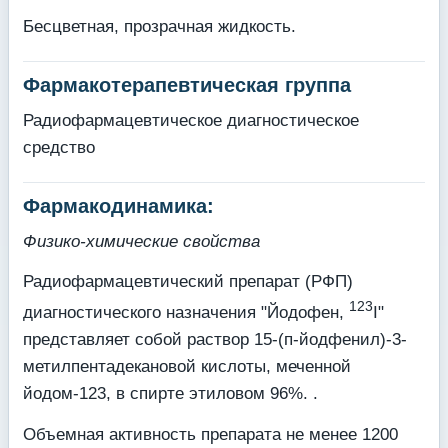
Бесцветная, прозрачная жидкость.
Фармакотерапевтическая группа
Радиофармацевтическое диагностическое
средство
Фармакодинамика:
Физико-химические свойства
Радиофармацевтический препарат (РФП)
123
диагностического назначения "Йодофен,
I"
представляет собой раствор 15-(п-йодфенил)-3-
метилпентадекановой кислоты, ме­ченной
йодом-123, в спирте этиловом 96%. .
Объемная активность препарата не менее 1200