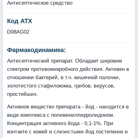
Антисептическое средство
Код АТХ
D08AG02
Фармакодинамика:
Антисептический препарат. Обладает широким
спектром противомикробного действия. Активен в
отношении бактерий, в т.ч. кишечной палочки,
золотистого стафилококка, гри­бов, вирусов,
простейших.
Активное вещество препарата - йод - находится в
виде комплекса с поливинилпирролидоном.
Концентрация активного йода - 0,1-1%. При
контакте с кожей и слизистыми йод по­степенно и