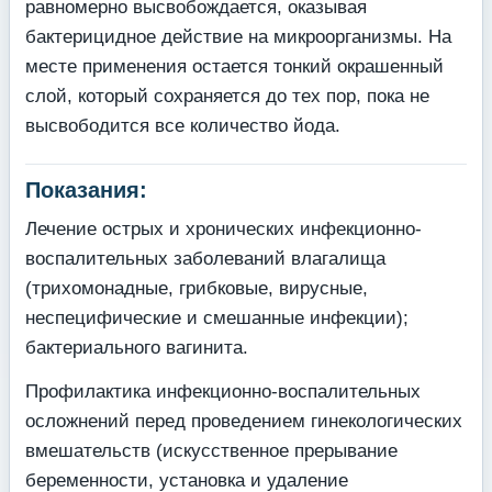
равномерно высвобождается, оказывая
бактерицидное действие на микроорга­низмы. На
месте применения остается тонкий окрашенный
слой, который сохраняется до тех пор, пока не
высвободится все количество йода.
Показания:
Лечение острых и хронических инфекционно-
воспалительных заболеваний влагалища
(трихомонадные, грибковые, вирусные,
неспецифические и смешанные инфекции);
бакте­риального вагинита.
Профилактика инфекционно-воспалительных
осложнений перед про­ведением гинекологических
вмешательств (искусственное прерывание
беременности, ус­тановка и удаление