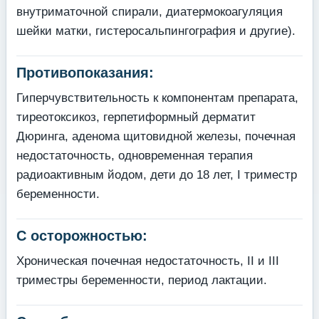
внутриматочной спирали, диатермокоагуляция
шейки матки, гистеросальпингография и другие).
Противопоказания:
Гиперчувствительность к компонентам препарата,
тиреотоксикоз, герпетиформный дер­матит
Дюринга, аденома щитовидной железы, почечная
недостаточность, одновременная терапия
радиоактивным йодом, дети до 18 лет, I триместр
беременности.
С осторожностью:
Хроническая почечная недостаточность, II и III
триместры беременности, период лактации.