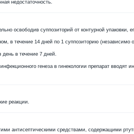
ечная недостаточность.
ьно освободив суппозиторий от контурной упаковки, его
ном, в течение 14 дней по 1 суппозиторию (независимо 
 день в течение 7 дней.
фекционного генеза в гинекологии препарат вводят инт
кие реакции.
угими антисептическими средствами, содержащими ртуть