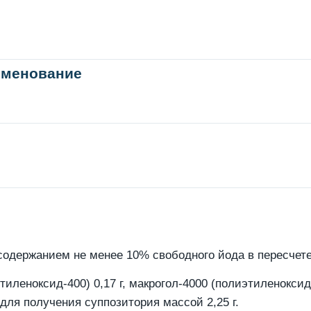
именование
содержанием не менее 10% свободного йода в пересчете 
тиленоксид-400) 0,17 г, макрогол-4000 (полиэтиленоксид 
для получения суппозитория массой 2,25 г.