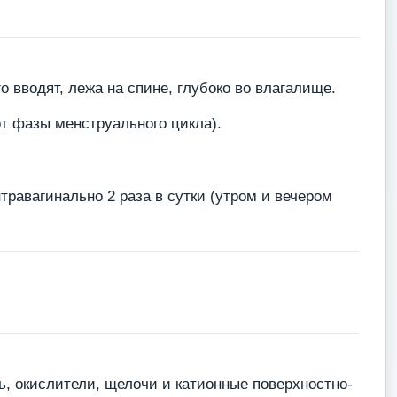
 вводят, лежа на спине, глубоко во влагалище.
от фазы менструального цикла).
равагинально 2 раза в сутки (утром и вечером
, окислители, щелочи и катионные поверхностно-