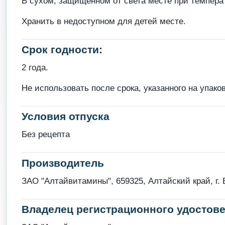
В сухом, защищенном от света месте при темпера
Хранить в недоступном для детей месте.
Срок годности:
2 года.
Не использовать после срока, указанного на упаков
Условия отпуска
Без рецепта
Производитель
ЗАО "Алтайвитамины", 659325, Алтайский край, г. 
Владелец регистрационного удостове