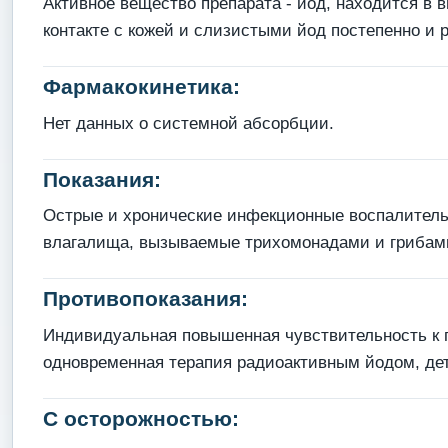
Активное вещество препарата - йод, находится в
контакте с кожей и слизистыми йод постепенно и
Фармакокинетика:
Нет данных о системной абсорбции.
Показания:
Острые и хронические инфекционные воспалитель
влагалища, вызываемые трихомонадами и грибами
Противопоказания:
Индивидуальная повышенная чувствительность к п
одновременная терапия радиоактивным йодом, детс
С осторожностью: