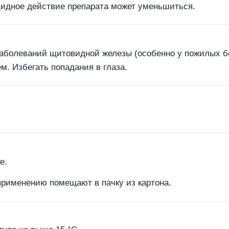
цидное действие препарата может уменьшиться.
заболеваний щитовидной железы (особенно у пожилых бо
. Избегать попадания в глаза.
е.
применению помещают в пачку из картона.