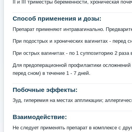
II и III триместры беременности, хроническая поч
Способ применения и дозы:
Препарат применяют интравагинально. Предварител
При подострых и хронических вагинитах - перед с
При острых вагинитах - по 1 суппозиторию 2 раза в
Для предоперационной профилактики осложнений ин
перед сном) в течение 1 - 7 дней.
Побочные эффекты:
Зуд, гиперемия на местах аппликации; аллергичес
Взаимодействие:
Не следует применять препарат в комплексе с др