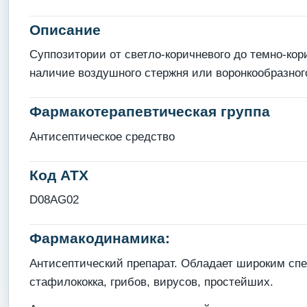
Описание
Суппозитории от светло-коричневого до темно-ко
наличие воздушного стержня или воронкообразног
Фармакотерапевтическая группа
Антисептическое средство
Код АТХ
D08AG02
Фармакодинамика:
Антисептический препарат. Обладает широким спек
стафилококка, грибов, вирусов, простейших.