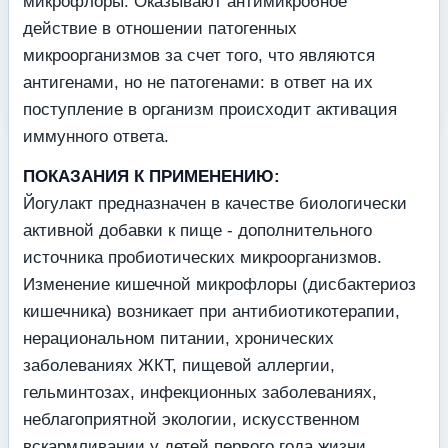
микрофлоры. Оказывают антимикробное
действие в отношении патогенных
микроорганизмов за счет того, что являются
антигенами, но не патогенами: в ответ на их
поступление в организм происходит активация
иммунного ответа.
ПОКАЗАНИЯ К ПРИМЕНЕНИЮ:
Йогулакт предназначен в качестве биологически
активной добавки к пище - дополнительного
источника пробиотических микроорганизмов.
Изменение кишечной микрофлоры (дисбактериоз
кишечника) возникает при антибиотикотерапии,
нерациональном питании, хронических
заболеваниях ЖКТ, пищевой аллергии,
гельминтозах, инфекционных заболеваниях,
неблагоприятной экологии, искусственном
вскармливании у детей первого года жизни,