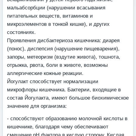
мальабсорбции (нарушении всасывания
питательных веществ, витаминов и
микроэлементов в тонкой кишке), и других
состояниях.
Проявления дисбактериоза кишечника: диарея
(понос), диспепсия (нарушение пищеварения),
запоры, метеоризм (вздутие живота), тошнота,
отрыжка, рвота, боли в животе, возможны
аллергические кожные реакции.
Йогулакт способствует нормализации
микрофлоры кишечника. Бактерии, входящие в
состав Йогулакта, имеют большое биохимическое
значение для организма:
- способствуют образованию молочной кислоты в
кишечнике, благодаря чему обеспечивают
смещение рН фактора в кислую сторону. Кислая