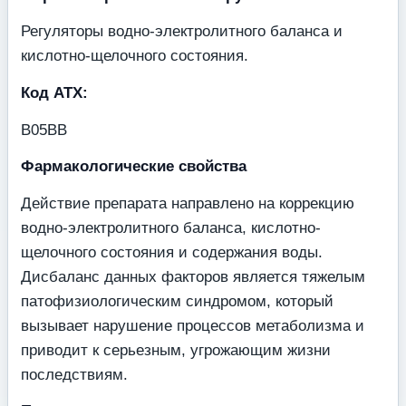
Регуляторы водно-электролитного баланса и
кислотно-щелочного состояния.
Код АТХ:
В05ВВ
Фармакологические свойства
Действие препарата направлено на коррекцию
водно-электролитного баланса, кислотно-
щелочного состояния и содержания воды.
Дисбаланс данных факторов является тяжелым
патофизиологическим синдромом, который
вызывает нарушение процессов метаболизма и
приводит к серьезным, угрожающим жизни
последствиям.