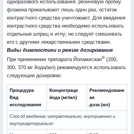
одноразового использования, резиновую пробку
флакона прокалывают лишь один раз, остаток
контрастного средства уничтожают. Для введения
контрастного средства необходимо использовать
отдельные шприц и иглу; не следует смешивать
его с другими лекарственными средствами.
Виды диагностики и режим дозирования
®
При применении препарата Йопамискан
(200,
300, 370 мг йода/мл) рекомендуется использовать
следующие дозировки:
Процедура
Концентраци
Рекомендованн
Вид
йода (мг/мл)
ая
исследования
доза (мл)
Способ введения: интратекально, внутривенно и
внутриартериально