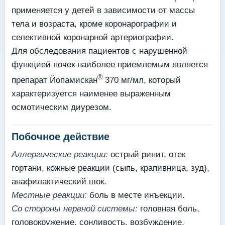
применяется у детей в зависимости от массы
тела и возраста, кроме коронарографии и
селективной коронарной артериографии.
Для обследования пациентов с нарушенной
функцией почек наиболее приемлемым является
®
препарат Йопамискан
370 мг/мл, который
характеризуется наименее выраженным
осмотическим диурезом.
Побочное действие
Аллергические реакции:
острый ринит, отек
гортани, кожные реакции (сыпь, крапивница, зуд),
анафилактический шок.
Местные реакции:
боль в месте инъекции.
Со стороны нервной системы:
головная боль,
головокружение, сонливость, возбуждение,