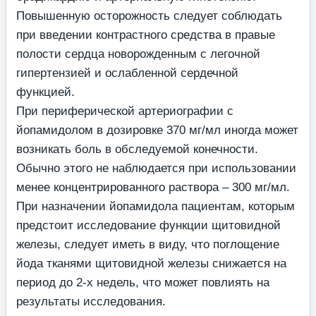
Повышенную осторожность следует соблюдать
при введении контрастного средства в правые
полости сердца новорожденным с легочной
гипертензией и ослабленной сердечной
функцией.
При периферической артериографии с
йопамидолом в дозировке 370 мг/мл иногда может
возникать боль в обследуемой конечности.
Обычно этого не наблюдается при использовании
менее концентрированного раствора – 300 мг/мл.
При назначении йопамидола пациентам, которым
предстоит исследование функции щитовидной
железы, следует иметь в виду, что поглощение
йода тканями щитовидной железы снижается на
период до 2-х недель, что может повлиять на
результаты исследования.