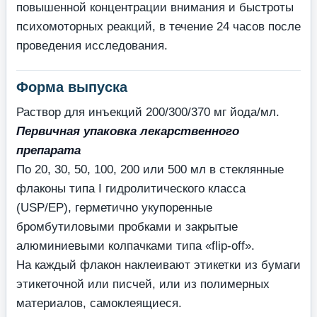
повышенной концентрации внимания и быстроты
психомоторных реакций, в течение 24 часов после
проведения исследования.
Форма выпуска
Раствор для инъекций 200/300/370 мг йода/мл.
Первичная упаковка лекарственного
препарата
По 20, 30, 50, 100, 200 или 500 мл в стеклянные
флаконы типа I гидролитического класса
(USP/EP), герметично укупоренные
бромбутиловыми пробками и закрытые
алюминиевыми колпачками типа «flip-off».
На каждый флакон наклеивают этикетки из бумаги
этикеточной или писчей, или из полимерных
материалов, самоклеящиеся.