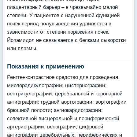
плацентарный барьер – в чрезвычайно малой
степени. У пациентов с нарушенной функцией
почек период полувыведения удлиняется в
зависимости от степени поражения почек.
Йопамидол не связывается с белками сыворотки
или плазмы.
Показания к применению
Рентгенконтрастное средство для проведения
миелорадикулографии; цистернографии;
вентрикулографии; церебральной и коронарной
ангиографии; грудной аортографии; аортографии
брюшной полости; ангиокардиографии;
селективной висцеральной и периферической
артериографии; венографии; цифровой
ангиографии церебральных, периферических и