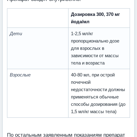
Дозировка 300, 370 мг
йода/мл
Дети
1-2,5 мл/кг
пропорционально дозе
для взрослых в
зависимости от массы
тела и возраста
Взрослые
40-80 мл, при острой
почечной
недостаточности должны
применяться обычные
способы дозирования (до
1,5 мл/кг массы тела)
По остальным заявленным показаниям препарат