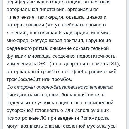
периферическая вазодилатация, выраженная
артериальная гипотензия, артериальная
гипертензия, тахикардия, одышка, цианоз и
потеря сознания (могут требовать срочного
лечения), преходящая брадикардия, ишемия
миокарда, желудочковая аритмия, нарушение
сердечного ритма, снижение сократительной
функции миокарда, сердечная недостаточность,
изменения на ЭКГ (в т.ч. депрессия сегмента ST),
артериальный тромбоз, постфлебографический
тромбофлебит или тромбоз.
Со стороны опорно-двигательного аппарата:
ригидность мышц шеи, боль в пояснице, в
отдельных случаях у пациентов с повышенной
судорожной готовностью или использующих
психотропные ЛС при введении йопамидола
могут возникать спазмы скелетной мускулатуры