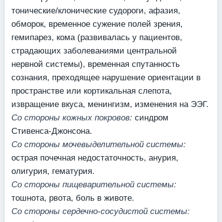
тонические/клонические судороги, афазия,
обморок, временное сужение полей зрения,
гемипарез, кома (развивалась у пациентов,
страдающих заболеваниями центральной
нервной системы), временная спутанность
сознания, преходящее нарушение ориентации в
пространстве или кортикальная слепота,
извращение вкуса, менингизм, изменения на ЭЭГ.
Со стороны кожных покровов:
синдром
Стивенса-Джонсона.
Со стороны мочевыделительной системы:
острая почечная недостаточность, анурия,
олигурия, гематурия.
Со стороны пищеварительной системы:
тошнота, рвота, боль в животе.
Со стороны сердечно-сосудистой системы: