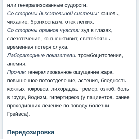
или генерализованные судороги.
Со стороны дыхательной системы:
кашель,
чихание, бронхоспазм, отек легких.
Со стороны органов чувств:
зуд в глазах,
слезотечение, конъюнктивит, светобоязнь,
временная потеря слуха.
Лабораторные показатели:
тромбоцитопения,
анемия.
Прочие:
генерализованное ощущение жара,
повышенное потоотделение, астения, бледность
кожных покровов, лихорадка, тремор, озноб, боль
в груди, йодизм, гипертиреоз (у пациентов, ранее
проходивших лечение по поводу болезни
Грейвса).
Передозировка