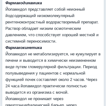
Фармакодинамика
Йопамидол представляет собой неионный
йодсодержащий низкомолекулярный
рентгеноконтрастный водорастворимый препарат.
Раствор обладает низким осмотическим
давлением, что способствует хорошей местной и
системной переносимости.
Фармакокинетика
Йопамидол не метаболизируется, не кумулирует в
печени и выводится в химически неизмененном
виде путем гломерулярной фильтрации. Период
полувыведения у пациентов с нормальной
функцией почек составляет около 2 часов. Через
24 часа йопамидол практически полностью
выводится из организма с мочой.
Йопамидол не проникает через
гематоэнцефалический барьер, через