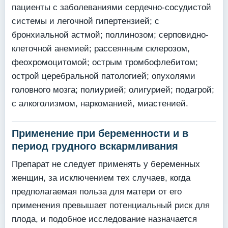
пациенты с заболеваниями сердечно-сосудистой
системы и легочной гипертензией; с
бронхиальной астмой; поллинозом; серповидно-
клеточной анемией; рассеянным склерозом,
феохромоцитомой; острым тромбофлебитом;
острой церебральной патологией; опухолями
головного мозга; полиурией; олигурией; подагрой;
с алкоголизмом, наркоманией, миастенией.
Применение при беременности и в
период грудного вскармливания
Препарат не следует применять у беременных
женщин, за исключением тех случаев, когда
предполагаемая польза для матери от его
применения превышает потенциальный риск для
плода, и подобное исследование назначается