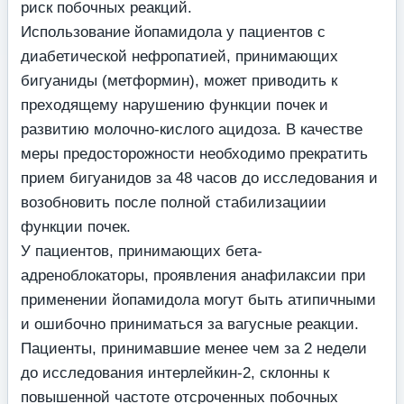
риск побочных реакций.
Использование йопамидола у пациентов с
диабетической нефропатией, принимающих
бигуаниды (метформин), может приводить к
преходящему нарушению функции почек и
развитию молочно-кислого ацидоза. В качестве
меры предосторожности необходимо прекратить
прием бигуанидов за 48 часов до исследования и
возобновить после полной стабилизациии
функции почек.
У пациентов, принимающих бета-
адреноблокаторы, проявления анафилаксии при
применении йопамидола могут быть атипичными
и ошибочно приниматься за вагусные реакции.
Пациенты, принимавшие менее чем за 2 недели
до исследования интерлейкин-2, склонны к
повышенной частоте отсроченных побочных