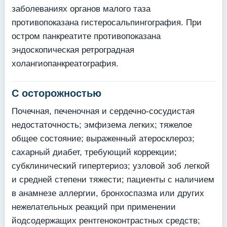
заболеваниях органов малого таза
противопоказана гистеросальпингография. При
остром панкреатите противопоказана
эндоскопическая ретроградная
холангиопанкреатография.
С осторожностью
Почечная, печеночная и сердечно-сосудистая
недостаточность; эмфизема легких; тяжелое
общее состояние; выраженный атеросклероз;
сахарный диабет, требующий коррекции;
субклинический гипертериоз; узловой зоб легкой
и средней степени тяжести; пациенты с наличием
в анамнезе аллергии, бронхоспазма или других
нежелательных реакций при применении
йодсодержащих рентгеноконтрастных средств;