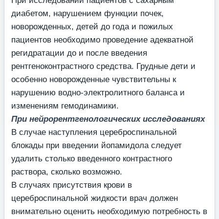
При исследовании пациентов с сахарным
диабетом, нарушением функции почек,
новорожденных, детей до года и пожилых
пациентов необходимо проведение адекватной
регидратации до и после введения
рентгеноконтрастного средства. Грудные дети и
особенно новорожденные чувствительны к
нарушению водно-электролитного баланса и
изменениям гемодинамики.
При нейрорентгенологических исследованиях
В случае наступления цереброспинальной
блокады при введении йопамидола следует
удалить столько введенного контрастного
раствора, сколько возможно.
В случаях присутствия крови в
цереброспинальной жидкости врач должен
внимательно оценить необходимую потребность в