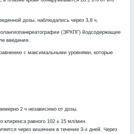
еденной дозы, наблюдались через 3,8 ч.
 холангиопанкреатографии (ЭРХПГ) йодсодержащие
ле введения.
 сравнению с максимальными уровнями, которые
имерно 2 ч независимо от дозы.
 клиренса равного 102 ± 15 мл/мин.
яется через кишечник в течение 3-х дней. Через