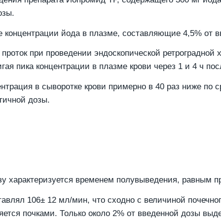
озы.
 концентрации йода в плазме, составляющие 4,5% от вв
 проток при проведении эндоскопической ретроградной
ая пика концентрации в плазме крови через 1 и 4 ч пос
ентрация в сыворотке крови примерно в 40 раз ниже по
гичной дозы.
у характеризуется временем полувыведения, равным пр
влял 106± 12 мл/мин, что сходно с величиной почечного
тся почками. Только около 2% от введенной дозы выдел