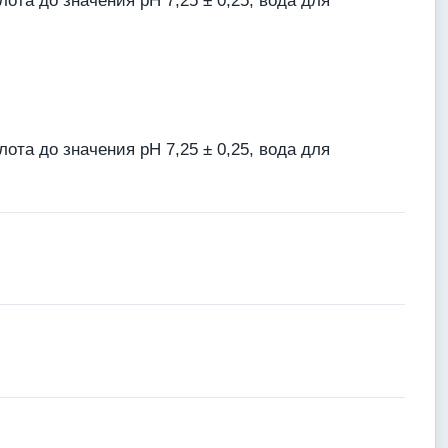
ота до значения pH 7,25 ± 0,25, вода для
ота до значения pH 7,25 ± 0,25, вода для