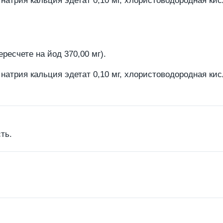
 натрия кальция эдетат 0,10 мг, хлористоводородная кисл
ресчете на йод 370,00 мг).
 натрия кальция эдетат 0,10 мг, хлористоводородная кисл
ть.