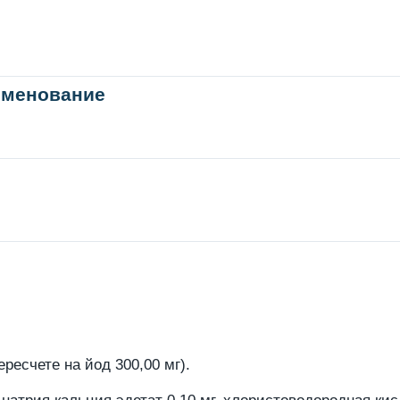
именование
ересчете на йод 300,00 мг).