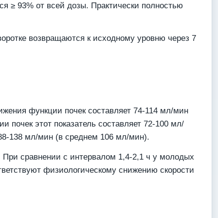
тся ≥ 93% от всей дозы. Практически полностью
воротке возвращаются к исходному уровню через 7
нижения функции почек составляет 74-114 мл/мин
ии почек этот показатель составляет 72-100 мл/
8-138 мл/мин (в среднем 106 мл/мин).
. При сравнении с интервалом 1,4-2,1 ч у молодых
ветствуют физиологическому снижению скорости