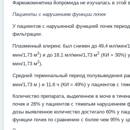
Фармакокинетика йопромида не изучалась в этой в
Пациенты с нарушением функции почек
У пациентов с нарушенной функцией почек перио
фильтрации.
Плазменный клиренс был снижен до 49,4 мл/мин/1
2
2
мин/1,73 м
) и до 18,1 мл/мин/1,73 м
(КИ = 30%) у
2
мин/1,73 м
).
Средний терминальный период полувыведения раве
мин/1,73 м ) и 11,6 ч (КИ = 49%) у пациентов с 
Количество препарата, выделенное в моче в тече
почек и 26% у пациентов с тяжелым нарушением ф
дозы выявленное количество достигало 60% у па
функции почек по сравнению с более чем 95% у з