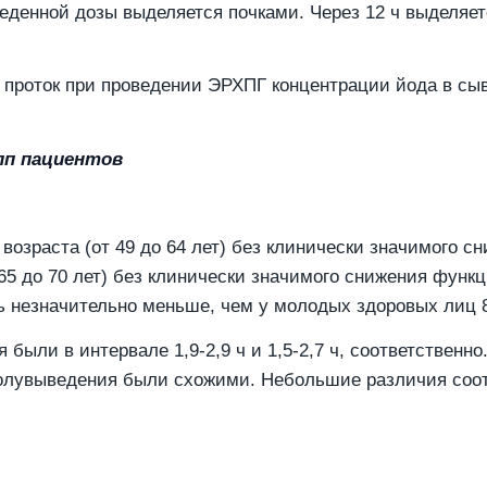
веденной дозы выделяется почками. Через 12 ч выделяе
 проток при проведении ЭРХПГ концентрации йода в сы
пп пациентов
озраста (от 49 до 64 лет) без клинически значимого с
65 до 70 лет) без клинически значимого снижения функц
ь незначительно меньше, чем у молодых здоровых лиц 8
ыли в интервале 1,9-2,9 ч и 1,5-2,7 ч, соответственно
олувыведения были схожими. Небольшие различия соот