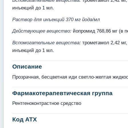
Вспомогательные вещества:
трометамол 2,42 мг,
инъекций до 1 мл.
Раствор для инъекций 370 мг йода/мл
Действующее вещество:
йопромид 768,86 мг (в пе
Вспомогательные вещества:
трометамол 2,42 мг,
инъекций до 1 мл.
Описание
Прозрачная, бесцветная иди светло-желтая жидкос
Фармакотерапевтическая группа
Рентгеноконтрастное средство
Код АТХ