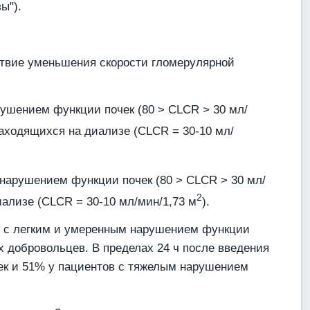
ы").
ствие уменьшения скорости гломерулярной
рушением функции почек (80 > CLCR > 30 мл/
аходящихся на диализе (CLCR = 30-10 мл/
 нарушением функции почек (80 > CLCR > 30 мл/
2
иализе (CLCR = 30-10 мл/мин/1,73 м
).
ов с легким и умеренным нарушением функции
 добровольцев. В пределах 24 ч после введения
ек и 51% у пациентов с тяжелым нарушением