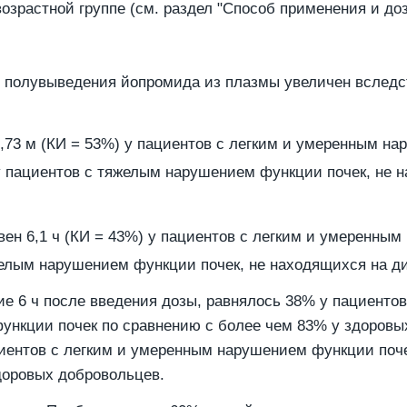
озрастной группе (см. раздел "Способ применения и доз
д полувыведения йопромида из плазмы увеличен вслед
,73 м (КИ = 53%) у пациентов с легким и умеренным на
 пациентов с тяжелым нарушением функции почек, не н
н 6,1 ч (КИ = 43%) у пациентов с легким и умеренным
тяжелым нарушением функции почек, не находящихся на д
ние 6 ч после введения дозы, равнялось 38% у пациент
ункции почек по сравнению с более чем 83% у здоровых
циентов с легким и умеренным нарушением функции поч
доровых добровольцев.