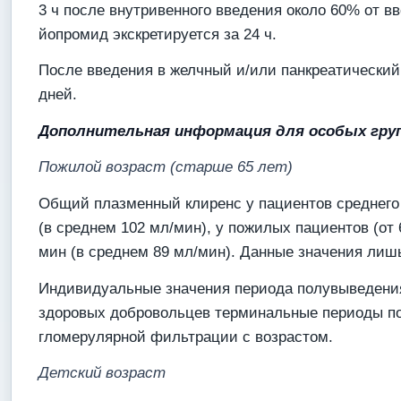
3 ч после внутривенного введения около 60% от в
йопромид экскретируется за 24 ч.
После введения в желчный и/или панкреатический
дней.
Дополнительная информация для особых гру
Пожилой возраст (старше 65 лет)
Общий плазменный клиренс у пациентов среднего в
(в среднем 102 мл/мин), у пожилых пациентов (от 
мин (в среднем 89 мл/мин). Данные значения лиш
Индивидуальные значения периода полувыведения б
здоровых добровольцев терминальные периоды п
гломерулярной фильтрации с возрастом.
Детский возраст