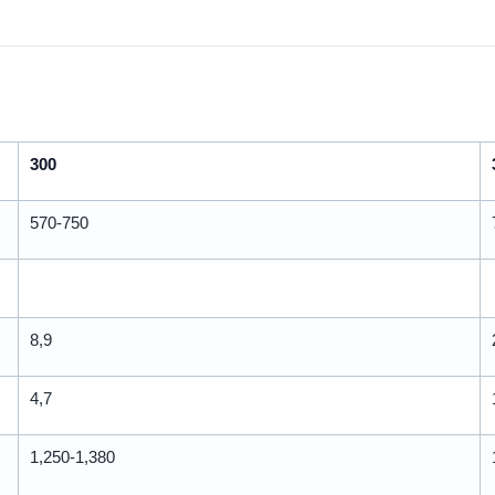
300
570-750
8,9
4,7
1,250-1,380