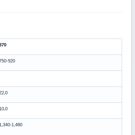
370
750-920
22,0
10,0
1,340-1,480