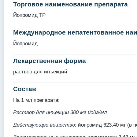
Торговое наименование препарата
Йопромид ТР
Международное непатентованное на
Йопромид
Лекарственная форма
раствор для инъекций
Состав
На 1 мл препарата:
Раствор для инъекции 300 мг йода/мл
Действующее вещество
: йопромид 623,40 мг (в п