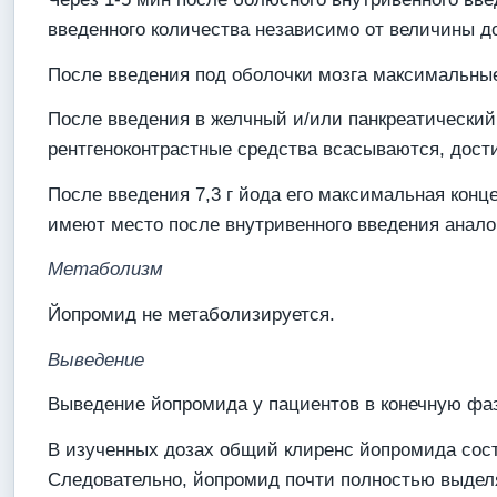
введенного количества независимо от величины д
После введения под оболочки мозга максимальные
После введения в желчный и/или панкреатический
рентгеноконтрастные средства всасываются, достиг
После введения 7,3 г йода его максимальная конц
имеют место после внутривенного введения анало
Метаболизм
Йопромид не метаболизируется.
Выведение
Выведение йопромида у пациентов в конечную фаз
В изученных дозах общий клиренс йопромида соста
Следовательно, йопромид почти полностью выделяе