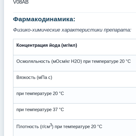
V08AB
Фармакодинамика:
Физико-химические характеристики препарата:
Концентрация йода (мг/мл)
Осмоляльность (мОсм/кг Н2О) при температуре 20 °С
Вязкость (мПа с)
при температуре 20 °С
при температуре 37 °С
3
Плотность (г/см
) при температуре 20 °С