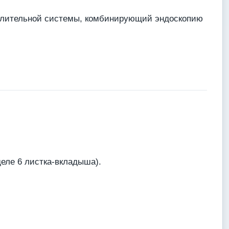
делительной системы, комбинирующий эндоскопию
еле 6 листка-вкладыша).