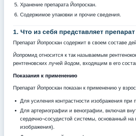
Хранение препарата Йопроскан.
Содержимое упаковки и прочие сведения.
1. Что из себя представляет препарат
Препарат Йопроскан содержит в своем составе д
Йопромид относится к так называемым рентгеноко
рентгеновских лучей йодом, входящим в его соста
Показания к применению
Препарат Йопроскан показан к применению у взрос
Для усиления контрастности изображения при 
Для артериографии и венографии, включая вн
сердечно¬сосудистой системы, основанный на 
изображения).