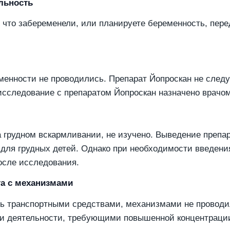
льность
 что забеременели, или планируете беременность, пер
енности не проводились. Препарат Йопроскан не следу
исследование с препаратом Йопроскан назначено врачом
 грудном вскармливании, не изучено. Выведение препар
для грудных детей. Однако при необходимости введения
осле исследования.
та с механизмами
ть транспортными средствами, механизмами не проводи
и деятельности, требующими повышенной концентрации