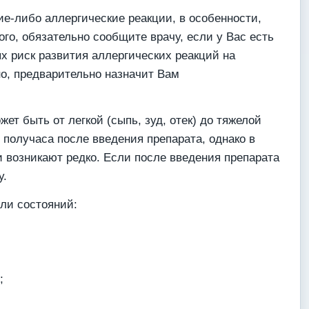
е-либо аллергические реакции, в особенности,
го, обязательно сообщите врачу, если у Вас есть
х риск развития аллергических реакций на
но, предварительно назначит Вам
т быть от легкой (сыпь, зуд, отек) до тяжелой
 получаса после введения препарата, однако в
и возникают редко. Если после введения препарата
у.
ли состояний:
;