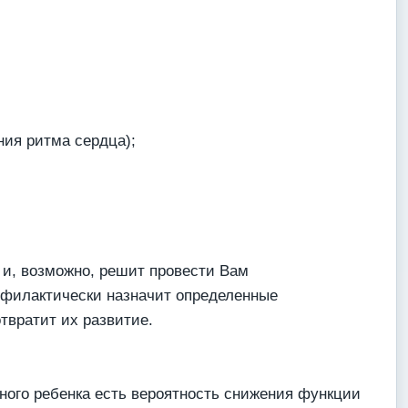
ния ритма сердца);
 и, возможно, решит провести Вам
офилактически назначит определенные
твратит их развитие.
ного ребенка есть вероятность снижения функции