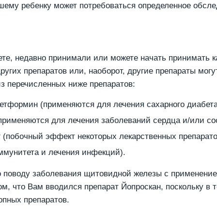
ашему ребенку может потребоваться определенное обсле
те, недавно принимали или можете начать принимать ка
угих препаратов или, наоборот, другие препараты могут
из перечисленных ниже препаратов:
метформин (применяются для лечения сахарного диабета
применяются для лечения заболеваний сердца и/или со
 (побочный эффект некоторых лекарственных препарато
ммунитета и лечения инфекций).
 поводу заболевания щитовидной железы с применение
, что Вам вводился препарат Йопроскан, поскольку в т
опных препаратов.