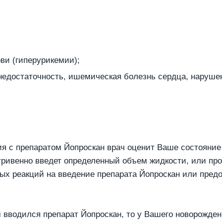
ви (гиперурикемии);
недостаточность, ишемическая болезнь сердца, наруше
я с препаратом Йопроскан врач оценит Ваше состояние
тривенно введет определенный объем жидкости, или пр
ых реакций на введение препарата Йопроскан или предо
 вводился препарат Йопроскан, то у Вашего новорожден