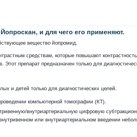
 Йопроскан, и для чего его применяют.
ействующее вещество йопромид.
нтрастным средствам, которые повышают контрастность 
в. Этот препарат предназначен только для диагностичес
лых и детей только для диагностических целей.
проведении компьютерной томографии (КТ).
утривенную/внутриартериальную цифровую субтракцион
внутривенном или внутриартериальном введении небол