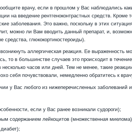
ообщите врачу, если в прошлом у Вас наблюдались каки
ции на введение рентгеноконтрастных средств. Кроме то
ие заболевания. Это важно, поскольку в этих ситуация
лит, можно ли Вам вводить данный препарат, и, возмож
е средства, глюкокортикостероиды).
озникнуть аллергическая реакция. Ее выраженность може
сь, то в большинстве случаев это происходит в течение
 несколько часов или дней. Тем не менее, такие реакци
охо себя почувствовали, немедленно обратитесь к врач
ичии у Вас любого из нижеперечисленных заболеваний и
собенности, если у Вас ранее возникали судороги);
нным содержанием лейкоцитов (множественная миелома)
диабет);