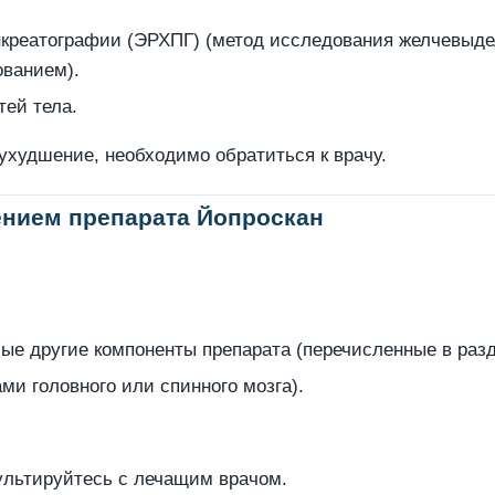
анкреатографии (ЭРХПГ) (метод исследования желчевы
ованием).
тей тела.
ухудшение, необходимо обратиться к врачу.
нением препарата Йопроскан
ые другие компоненты препарата (перечисленные в разд
ми головного или спинного мозга).
ультируйтесь с лечащим врачом.