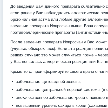
До введения Вам данного препарата обязательно с
если ранее у Вас наблюдались аллергические реак
бронхиальная астма или любые другие аллергическ
введение препарата Йопроскан выше. Врач опреде
противоаллергические препараты (антигистаминны
После введения препарата Йопроскан у Вас может в
(удушье, обморок, шок). Если эта реакция появила
редких случаях это может случиться позже – через
у Вас появилась аллергическая реакция или Вы пл
Кроме того, проинформируйте своего врача о нал
заболевание щитовидной железы;
заболевание центральной нервной системы (в о
злокачественное заболевание крови с повыше
повышенный уровень сахара в крови (сахарный 