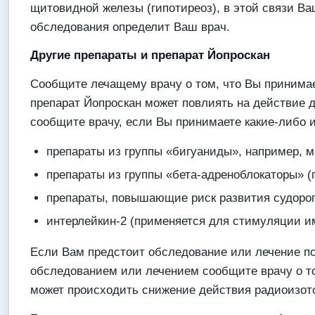
щитовидной железы (гипотиреоз), в этой связи В
обследования определит Ваш врач.
Другие препараты и препарат Йопроскан
Сообщите лечащему врачу о том, что Вы принимае
препарат Йопроскан может повлиять на действие др
сообщите врачу, если Вы принимаете какие-либо 
препараты из группы «бигуаниды», например, 
препараты из группы «бета-адреноблокаторы» (
препараты, повышающие риск развития судорог
интерлейкин-2 (применяется для стимуляции и
Если Вам предстоит обследование или лечение по
обследованием или лечением сообщите врачу о том
может происходить снижение действия радиоизот