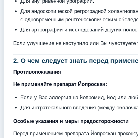
Для внутривенной урографии.
Для эндоскопической ретроградной холангиоп
с одновременным рентгеноскопическим обслед
Для артрографии и исследований других полос
Если улучшение не наступило или Вы чувствуете 
2. О чем следует знать перед приме
Противопоказания
Не применяйте препарат Йопроскан:
Если у Вас аллергия на йопромид, йод или люб
Для интратекального введения (между оболочка
Особые указания и меры предосторожности
Перед применением препарата Йопроскан проконс