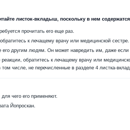
тайте листок-вкладыш, поскольку в нем содержатся
ебуется прочитать его еще раз.
 обратитесь к лечащему врачу или медицинской сестре.
е его другим людям. Он может навредить им, даже есл
е реакции, обратитесь к лечащему врачу или медицинск
 том числе, не перечисленные в разделе 4 листка-вкла
 для чего его применяют.
рата Йопроскан.