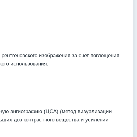
рентгеновского изображения за счет поглощения
кого использования.
ную ангиографию (ЦСА) (метод визуализации
ьших доз контрастного вещества и усилении