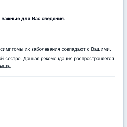
 важные для Вас сведения.
и симптомы их заболевания совпадают с Вашими.
ой сестре. Данная рекомендация распространяется
дыша.