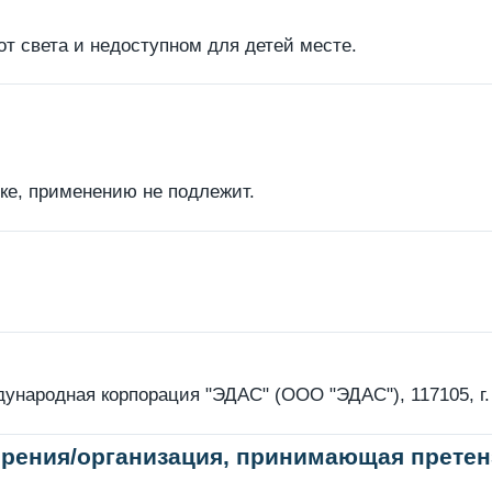
т света и недоступном для детей месте.
вке, применению не подлежит.
народная корпорация "ЭДАС" (ООО "ЭДАС"), 117105, г. М
рения/организация, принимающая претен