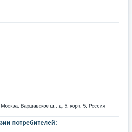
осква, Варшавское ш., д. 5, корп. 5, Россия
зии потребителей: