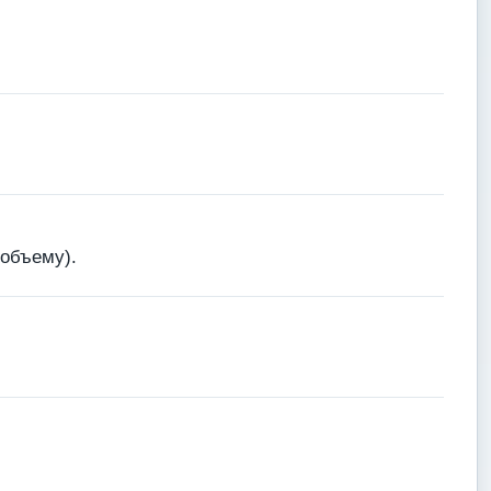
 объему).