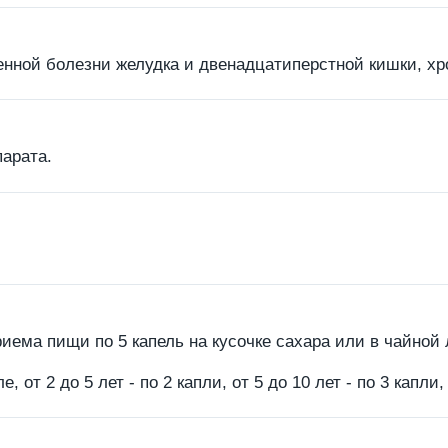
енной болезни желудка и двенадцатиперстной кишки, хр
арата.
иема пищи по 5 капель на кусочке сахара или в чайной л
ле, от 2 до 5 лет - по 2 капли, от 5 до 10 лет - по 3 капли