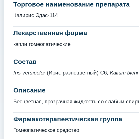
Торговое наименование препарата
Калирис Эдас-114
Лекарственная форма
капли гомеопатические
Состав
Iris versicolor
(Ирис разноцветный) С6,
Kalium bich
Описание
Бесцветная, прозрачная жидкость со слабым спир
Фармакотерапевтическая группа
Гомеопатическое средство