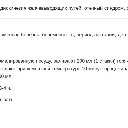
, дискинезия желчевыводящих путей, отечный синдром,
аменная болезнь, беременность, период лактации, детск
эмалированную посуду, заливают 200 мл (1 стакан) гор
лаждают при комнатной температуре 10 минут, процежи
00 мл.
-4 ч.
ывать.