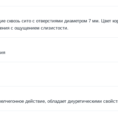
ие сквозь сито с отверстиями диаметром 7 мм. Цвет ко
чения с ощущением слизистости.
ния
желчегонное действие, обладает диуретическими свойст