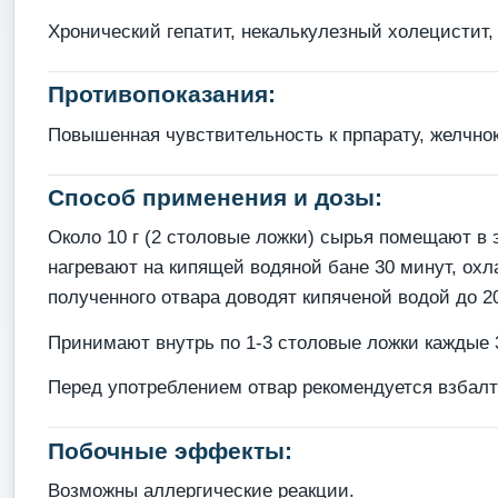
Хронический гепатит, некалькулезный холецистит
Противопоказания:
Повышенная чувствительность к прпарату, желчнок
Способ применения и дозы:
Около 10 г (2 столовые ложки) сырья помещают в 
нагревают на кипящей водяной бане 30 минут, ох
полученного отвара доводят кипяченой водой до 2
Принимают внутрь по 1-3 столовые ложки каждые 3
Перед употреблением отвар рекомендуется взбалт
Побочные эффекты:
Возможны аллергические реакции.