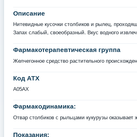
Описание
Нитевидные кусочки столбиков и рылец, проходящ
Запах слабый, своеобразный. Вкус водного извле
Фармакотерапевтическая группа
Желчегонное средство растительного происхожде
Код АТХ
A05AX
Фармакодинамика:
Отвар столбиков с рыльцами кукурузы оказывает 
Показания: