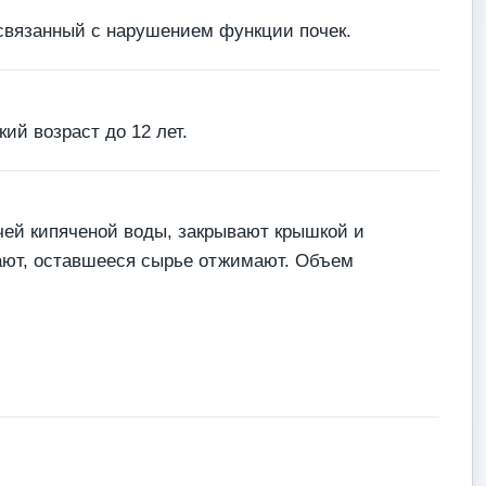
 связанный с нарушением функции почек.
ий возраст до 12 лет.
ячей кипяченой воды, закрывают крышкой и
вают, оставшееся сырье отжимают. Объем