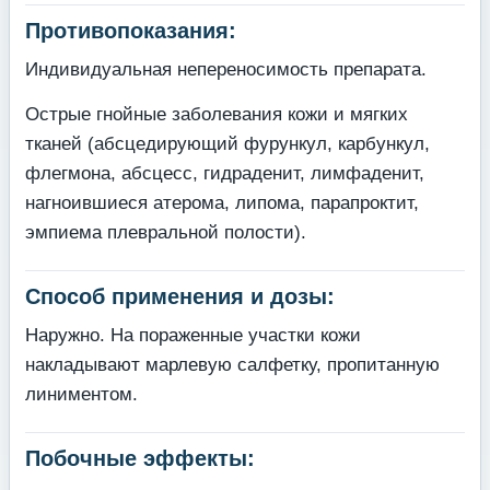
Противопоказания:
Индивидуальная непереносимость препарата.
Острые гнойные заболевания кожи и мягких
тканей (абсцедирующий фурункул, карбункул,
флегмона, абсцесс, гидраденит, лимфаденит,
нагноившиеся атерома, липома, парапроктит,
эмпиема плевральной полости).
Способ применения и дозы:
Наружно. На пораженные участки кожи
накладывают марлевую салфетку, пропитанную
линиментом.
Побочные эффекты: