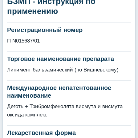
БЗМП - инструкция по
применению
Регистрационный номер
П N015687/01
Торговое наименование препарата
Линимент бальзамический (по Вишневскому)
Международное непатентованное
наименование
Деготь + Трибромфенолята висмута и висмута
оксида комплекс
Лекарственная форма