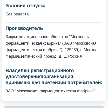
Условия отпуска
Без рецепта
Производитель
Закрытое акционерное общество "Московская
фармацевтическая фабрика" (ЗАО "Московская
фармацевтическая фабрика"), 125239, г. Москва,
Фармацевтический проезд, д. 1, Россия
Владелец регистрационного
удостоверения/организация,
принимающая претензии потребителей:
ЗАО "Московская фармацевтическая фабрика"