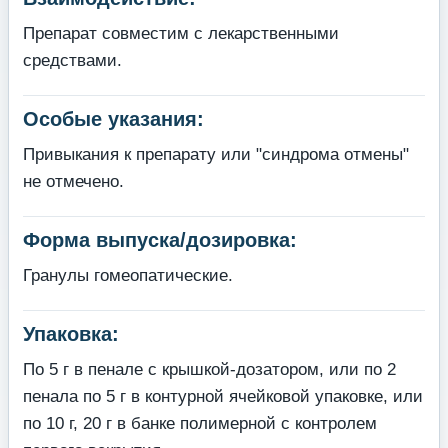
Препарат совместим с лекарственными
средствами.
Особые указания:
Привыкания к препарату или "синдрома отмены"
не отмечено.
Форма выпуска/дозировка:
Гранулы гомеопатические.
Упаковка:
По 5 г в пенале с крышкой-дозатором, или по 2
пенала по 5 г в контурной ячейковой упаковке, или
по 10 г, 20 г в банке полимерной с контролем