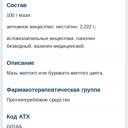
Состав
100 г мази:
активное вещество
: нистатин- 2,222 г;
вспомогательные вещества
: ланолин
безводный, вазелин медицинский.
Описание
Мазь желтого или буровато-желтого цвета.
Фармакотерапевтическая группа
Противогрибковое средство
Код АТХ
G01AA