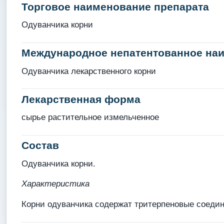
Торговое наименование препарата
Одуванчика корни
Международное непатентованное на
Одуванчика лекарственного корни
Лекарственная форма
сырье растительное измельченное
Состав
Одуванчика корни.
Характеристика
Корни одуванчика содержат тритерпеновые соедине