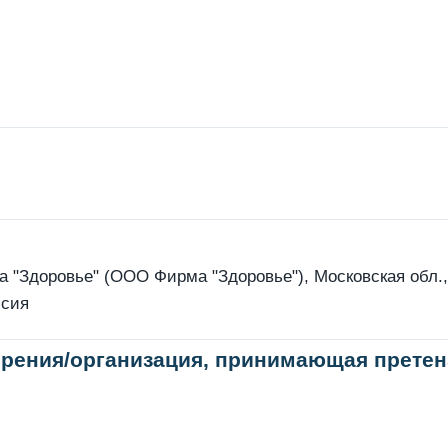
"Здоровье" (ООО Фирма "Здоровье"), Московская обл., 
ссия
рения/организация, принимающая претен