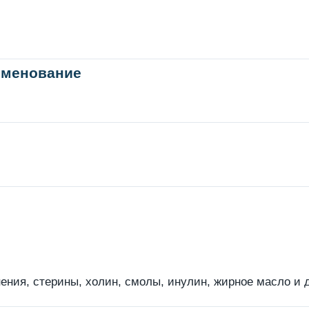
именование
ния, стерины, холин, смолы, инулин, жирное масло и д