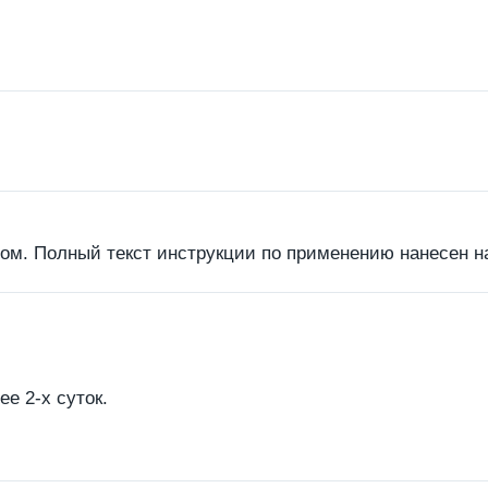
етом. Полный текст инструкции по применению нанесен на
е 2-х суток.