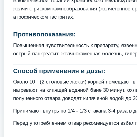
В комплексной терапии хронического некалькулез
желчи с риском камнеобразования (желчегонное с
атрофическом гастритах.
Противопоказания:
Повышенная чувствительность к препарату, язвенн
острый панкреатит, желчнокаменная болезнь, гипер
Способ применения и дозы:
Около 10 г (2 столовые ложки) корней помещают в
нагревают на кипящей водяной бане 30 минут, ох
полученного отвара доводят кипяченой водой до 2
Принимают внутрь по 1/4 - 1/3 стакана 3-4 раза в 
Перед употреблением отвар рекомендуется взбалт