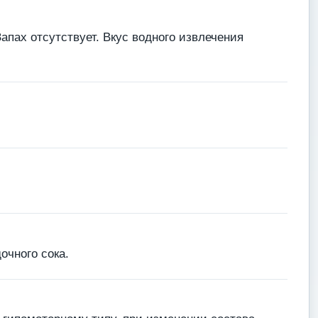
пах отсутствует. Вкус водного извлечения
очного сока.