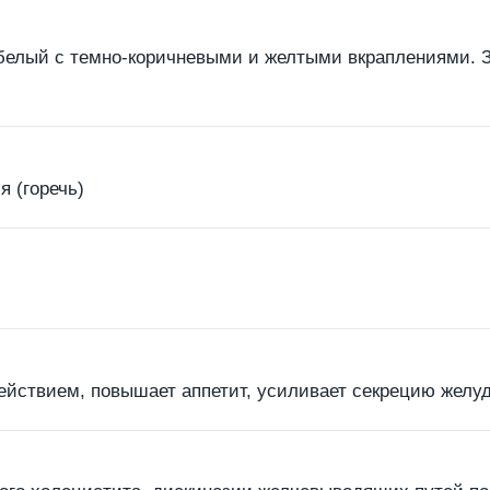
белый с темно-коричневыми и желтыми вкраплениями. За
 (горечь)
ействием, повышает аппетит, усиливает секрецию желуд