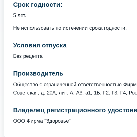
Срок годности:
5 лет.
Не использовать по истечении срока годности.
Условия отпуска
Без рецепта
Производитель
Общество с ограниченной ответственностью Фирма 
Советская, д. 20А, лит. А, А3, а1, 1Б, Г2, Г3, Г4, Ро
Владелец регистрационного удостове
ООО Фирма "Здоровье"