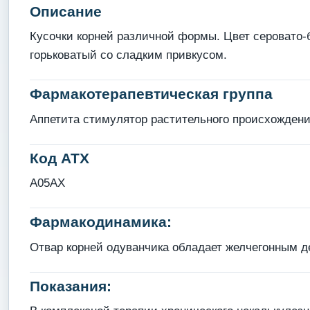
Описание
Кусочки корней различной формы. Цвет серовато-
горьковатый со сладким привкусом.
Фармакотерапевтическая группа
Аппетита стимулятор растительного происхождения
Код АТХ
A05AX
Фармакодинамика:
Отвар корней одуванчика обладает желчегонным д
Показания: