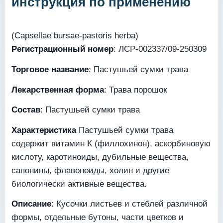
инструкция по применению
(Capsellae bursae-pastoris herba)
Регистрационный номер
: ЛСР-002337/09-250309
Торговое название
: Пастушьей сумки трава
Лекарственная форма
: Трава порошок
Состав
: Пастушьей сумки трава
Характеристика
Пастушьей сумки трава
содержит витамин К (филлохинон), аскорбиновую
кислоту, каротиноиды, дубильные вещества,
сапонины, флавоноиды, холин и другие
биологически активные вещества.
Описание
: Кусочки листьев и стеблей различной
формы, отдельные бутоны, части цветков и