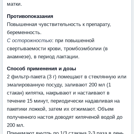
матки.
Противопоказания
Повышенная чувствительность к препарату,
беременность.
С осторожностью
: при повышенной
свертываемости крови, тромбоэмболии (в
анамнезе), в период лактации.
Способ применения и дозы
2 фильтр-пакета (3 г) помещают в стеклянную или
эмалированную посуду, заливают 200 мл (1
стакан) кипятка, накрывают и настаивают в
течение 15 минут, периодически надавливая на
пакетики ложкой, затем их отжимают. Объем
полученного настоя доводят кипяченой водой до
200 мл.
Принимают внутрь по 1/3 стакана 2-3 раза в день.