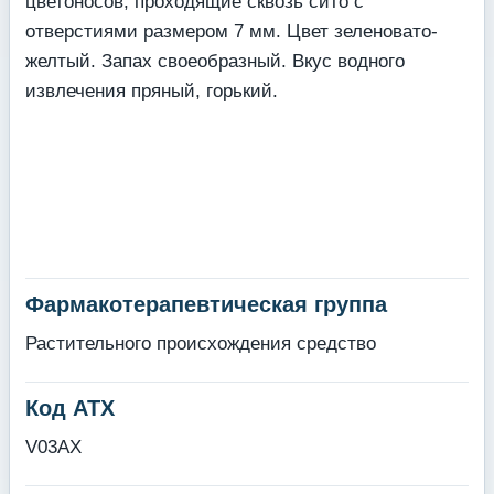
цветоносов, проходящие сквозь сито с
отверстиями размером 7 мм. Цвет зеленовато-
желтый. Запах своеобразный. Вкус водного
извлечения пряный, горький.
Фармакотерапевтическая группа
Растительного происхождения средство
Код АТХ
V03AX