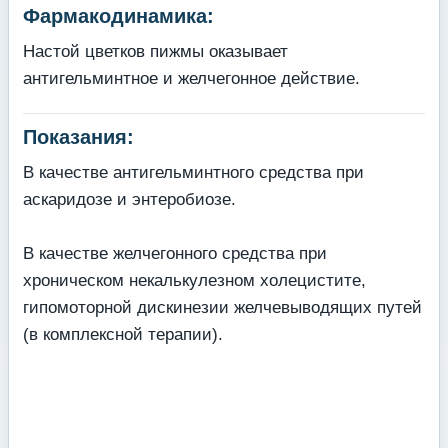
Фармакодинамика:
Настой цветков пижмы оказывает
антигельминтное и желчегонное действие.
Показания:
В качестве антигельминтного средства при
аскаридозе и энтеробиозе.
В качестве желчегонного средства при
хроническом некалькулезном холецистите,
гипомоторной дискинезии желчевыводящих путей
(в комплексной терапии).