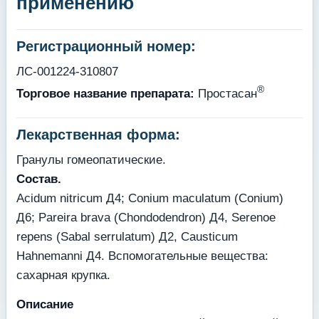
применению
Регистрационный номер:
ЛС-001224-310807
®
Торговое название препарата:
Простасан
Лекарственная форма:
Гранулы гомеопатические.
Состав.
Acidum nitricum Д4; Conium maculatum (Conium)
Д6; Pareira brava (Chondodendron) Д4, Serenoe
repens (Sabal serrulatum) Д2, Causticum
Hahnemanni Д4. Вспомогательные вещества:
сахарная крупка.
Описание