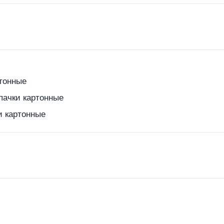
ртонные
- пачки картонные
ки картонные