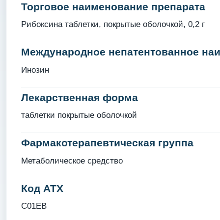
Торговое наименование препарата
Рибоксина таблетки, покрытые оболочкой, 0,2 г
Международное непатентованное на
Инозин
Лекарственная форма
таблетки покрытые оболочкой
Фармакотерапевтическая группа
Метаболическое средство
Код АТХ
C01EB