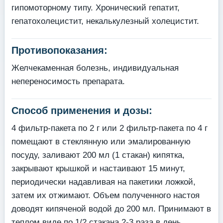
гипомоторному типу. Хронический гепатит,
гепатохолецистит, некалькулезный холецистит.
Противопоказания:
Желчекаменная болезнь, индивидуальная
непереносимость препарата.
Способ применения и дозы:
4 фильтр-пакета по 2 г или 2 фильтр-пакета по 4 г
помещают в стеклянную или эмалированную
посуду, заливают 200 мл (1 стакан) кипятка,
закрывают крышкой и настаивают 15 минут,
периодически надавливая на пакетики ложкой,
затем их отжимают. Объем полученного настоя
доводят кипяченой водой до 200 мл. Принимают в
теплом виде по 1/2 стакана 2-3 раза в день