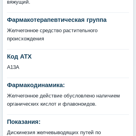
вяжущий.
Фармакотерапевтическая группа
Желчегонное средство растительного
происхождения
Код АТХ
A13A
Фармакодинамика:
Желчегонное действие обусловлено наличием
органических кислот и флавоноидов.
Показания:
Дискинезия желчевыводящих путей по