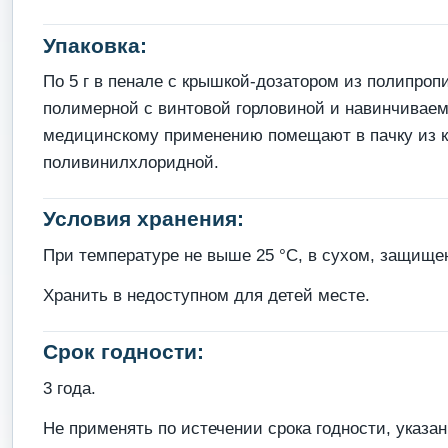
Упаковка:
По 5 г в пенале с крышкой-дозатором из полипропи
полимерной с винтовой горловиной и навинчиваем
медицинскому применению помещают в пачку из кар
поливинилхлоридной.
Условия хранения:
При температуре не выше 25 °С, в сухом, защищен
Хранить в недоступном для детей месте.
Срок годности:
3 года.
Не применять по истечении срока годности, указан