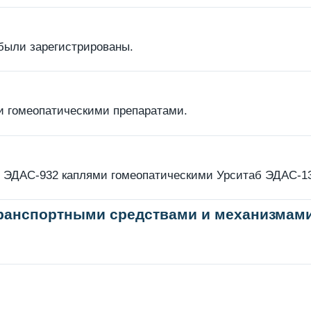
были зарегистрированы.
и гомеопатическими препаратами.
 ЭДАС-932 каплями гомеопатическими Урситаб ЭДАС-132
транспортными средствами и механизмами