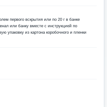
лем первого вскрытия или по 20 г в банке
нал или банку вместе с инструкцией по
ую упаковку из картона коробочного и пленки