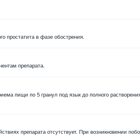
го простатита в фазе обострения.
нентам препарата.
иема пищи по 5 гранул под язык до полного растворения 
твиях препарата отсутствует. При возникновении побо