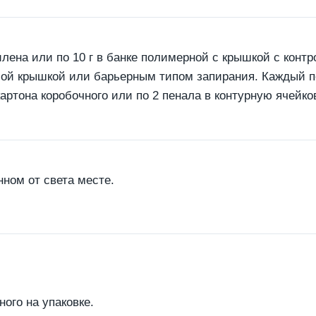
лена или по 10 г в банке полимерной с крышкой с контро
ой крышкой или барьерным типом запирания. Каждый пе
тона коробочного или по 2 пенала в контурную ячейков
ном от света месте.
ного на упаковке.