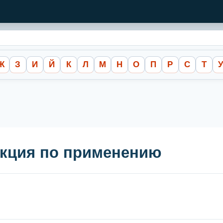
Ж
З
И
Й
К
Л
М
Н
О
П
Р
С
Т
рукция по применению