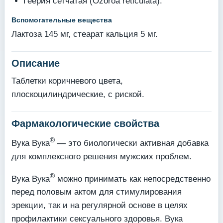
Геерия сетчатая (Ozoroa reticulata).
Вспомогательные вещества
Лактоза 145 мг, стеарат кальция 5 мг.
Описание
Таблетки коричневого цвета,
плоскоцилиндрические, с риской.
Фармакологические свойства
®
Вука Вука
— это биологически активная добавка
для комплексного решения мужских проблем.
®
Вука Вука
можно принимать как непосредственно
перед половым актом для стимулирования
эрекции, так и на регулярной основе в целях
профилактики сексуального здоровья. Вука