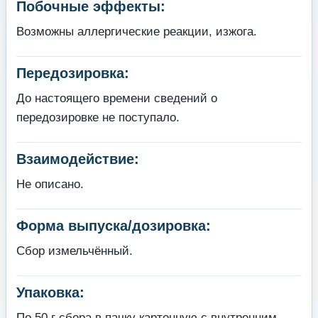
Побочные эффекты:
Возможны аллергические реакции, изжога.
Передозировка:
До настоящего времени сведений о
передозировке не поступало.
Взаимодействие:
Не описано.
Форма выпуска/дозировка:
Сбор измельчённый.
Упаковка:
По 50 г сбора в пачку картонную с внутренним