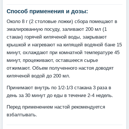
Способ применения и дозы:
Около 8 г (2 столовые ложки) сбора помещают в
эмалированную посуду, заливают 200 мл (1
стакан) горячей кипяченой воды, закрывают
крышкой и нагревают на кипящей водяной бане 15
минут, охлаждают при комнатной температуре 45
минут, процеживают, оставшееся сырье
отжимают. Объем полученного настоя доводят
кипяченой водой до 200 мл.
Принимают внутрь по 1/2-1/3 стакана 3 раза в
день за 30 минут до еды в течение 2-4 недель.
Перед применением настой рекомендуется
взбалтывать.